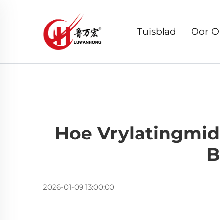
Tuisblad
Oor O
Hoe Vrylatingmid
B
2026-01-09 13:00:00