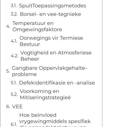
SpuitToepassingsmetodes
Borsel- en vee-tegnieke
Temperatuur en
Omgewingsfaktore
Oorwegings vir Termiese
Bestuur
Vogtigheid en Atmosferiese
Beheer
Gangbare Oppervlakgehalte-
probleme
Defekidentifikasie en -analise
Voorkoming en
Mitiseringstrategieë
VEE
Hoe beïnvloed
vrygewingmiddels spesifiek