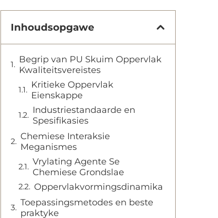
Inhoudsopgawe
Begrip van PU Skuim Oppervlak
Kwaliteitsvereistes
Kritieke Oppervlak
Eienskappe
Industriestandaarde en
Spesifikasies
Chemiese Interaksie
Meganismes
Vrylating Agente Se
Chemiese Grondslae
Oppervlakvormingsdinamika
Toepassingsmetodes en beste
praktyke