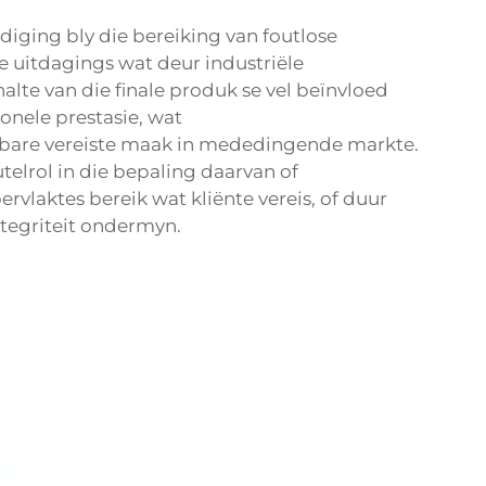
diging bly die bereiking van foutlose
e uitdagings wat deur industriële
lte van die finale produk se vel beïnvloed
onele prestasie, wat
bare vereiste maak in mededingende markte.
telrol in die bepaling daarvan of
rvlaktes bereik wat kliënte vereis, of duur
tegriteit ondermyn.