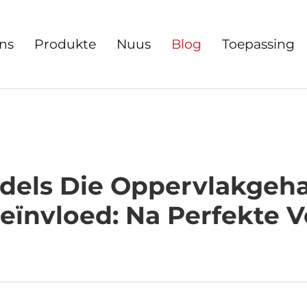
ns
Produkte
Nuus
Blog
Toepassing
dels Die Oppervlakgeh
eïnvloed: Na Perfekte V