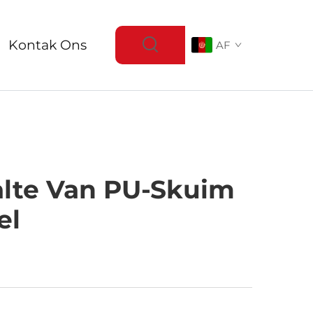
Kontak Ons
AF
alte Van PU-Skuim
el