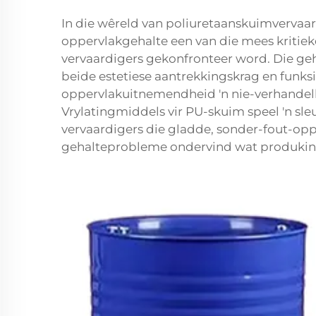
In die wêreld van poliuretaanskuimvervaar
oppervlakgehalte een van die mees kritiek
vervaardigers gekonfronteer word. Die geha
beide estetiese aantrekkingskrag en funksi
oppervlakuitnemendheid 'n nie-verhandel
Vrylatingmiddels vir PU-skuim speel 'n sleu
vervaardigers die gladde, sonder-fout-oppe
gehalteprobleme ondervind wat produkin