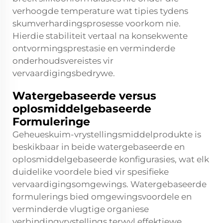
verhoogde temperature wat tipies tydens
skumverhardingsprosesse voorkom nie.
Hierdie stabiliteit vertaal na konsekwente
ontvormingsprestasie en verminderde
onderhoudsvereistes vir
vervaardigingsbedrywe.
Watergebaseerde versus
oplosmiddelgebaseerde
Formuleringe
Geheueskuim-vrystellingsmiddelprodukte is
beskikbaar in beide watergebaseerde en
oplosmiddelgebaseerde konfigurasies, wat elk
duidelike voordele bied vir spesifieke
vervaardigingsomgewings. Watergebaseerde
formulerings bied omgewingsvoordele en
verminderde vlugtige organiese
verbindingvrystellings terwyl effektiewe