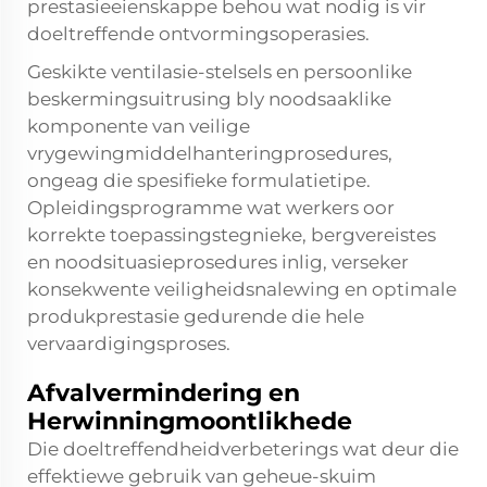
prestasieeienskappe behou wat nodig is vir
doeltreffende ontvormingsoperasies.
Geskikte ventilasie-stelsels en persoonlike
beskermingsuitrusing bly noodsaaklike
komponente van veilige
vrygewingmiddelhanteringprosedures,
ongeag die spesifieke formulatietipe.
Opleidingsprogramme wat werkers oor
korrekte toepassingstegnieke, bergvereistes
en noodsituasieprosedures inlig, verseker
konsekwente veiligheidsnalewing en optimale
produkprestasie gedurende die hele
vervaardigingsproses.
Afvalvermindering en
Herwinningmoontlikhede
Die doeltreffendheidverbeterings wat deur die
effektiewe gebruik van geheue-skuim