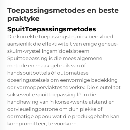
Toepassingsmetodes en beste
praktyke
SpuitToepassingsmetodes
Die korrekte toepassingstegniek beïnvloed
aansienlik die effektiwiteit van enige geheue-
skuim-vrystellingsmiddelsisteem.
Spuittoepassing is die mees algemene
metode en maak gebruik van óf
handspuitbottels óf outomatiese
doseringsstelsels om eenvormige bedekking
oor vormoppervlaktes te verkry. Die sleutel tot
suksesvolle spuittoepassing lê in die
handhawing van 'n konsekwente afstand en
oorvleuelingpatrone om dun plekke of
oormatige opbou wat die produkgehalte kan
kompromitteer, te voorkom.