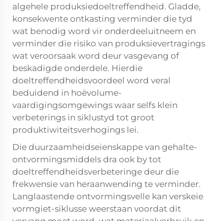
algehele produksiedoeltreffendheid. Gladde,
konsekwente ontkasting verminder die tyd
wat benodig word vir onderdeeluitneem en
verminder die risiko van produksievertragings
wat veroorsaak word deur vasgevang of
beskadigde onderdele. Hierdie
doeltreffendheidsvoordeel word veral
beduidend in hoëvolume-
vaardigingsomgewings waar selfs klein
verbeterings in siklustyd tot groot
produktiwiteitsverhogings lei.
Die duurzaamheidseienskappe van gehalte-
ontvormingsmiddels dra ook by tot
doeltreffendheidsverbeteringe deur die
frekwensie van heraanwending te verminder.
Langlaastende ontvormingsvelle kan verskeie
vormgiet-siklusse weerstaan voordat dit