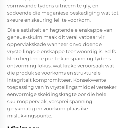
vormwande tydens uitneem te gly, en
sodoende die meganiese beskadiging wat tot
skeure en skeuring lei, te voorkom.
Die elastisiteit en hegtende eienskappe van
geheue-skuim maak dit veral vatbaar vir
oppervlakskade wanneer onvoldoende
vrystellings-eienskappe teenwoordig is. Selfs
klein hegtende punte kan spanning tydens
ontvorming fokus, wat krake veroorsaak wat
die produk se voorkoms en strukturele
integriteit kompromitteer. Konsekwente
toepassing van 'n vrystellingsmiddel verseker
eenvormige skeidingskragte oor die hele
skuimoppervlak, versprei spanning
gelykmatig en voorkom plaaslike
mislukkingspunte.