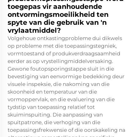
toegepas vir aanhoudende
ontvormingsmoeilikheid ten
spyte van die gebruik van 'n
vrylaatmiddel?
Volgehoue ontkastingprobleme dui dikwels
op probleme met die toepassingstegniek,
vormtoestand of produkverdraagsaamheid
eerder as op vrystellingmiddelversaking.
Gewone foutopsporingstappe sluit in die
bevestiging van eenvormige bedekking deur
visuele inspeksie, die nakoming van die
skoonheid en temperatuur van die
vormoppervlak, en die evaluering van die
tydstip van toepassing relatief tot
skuiminspuiting. Die aanpassing van
spuitpatrone, die verhoging van die
toepassingsfrekwensie of die oorskakeling na