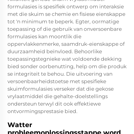
formulasies is spesifiek ontwerp om interaksie
met die skuim se chemie en fisiese eienskappe
tot 'n minimum te beperk. Egter, oormatige
toepassing of die gebruik van onversoenbare
formulasies kan moontlik die
oppervlakkenmerke, saamdruk-eienskappe of
duurzaamheid beïnvloed. Behoorlike
toepassingstegnieke wat voldoende dekking
bied sonder oorbenutting, help om die produk
se integriteit te behou. Die uitvoering van
versoenbaarheidstoetse met spesifieke
skuimformulasies verseker dat die gekose
vrylaatmiddel die gehalte-doelstellings
ondersteun terwyl dit ook effektiewe
ontvormingsprestasie bied.
Watter
probleemoplossingsstappe word