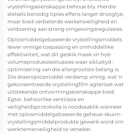
vrystellingseienskappe behoue bly. Hierdie
stelsels benodig tipies effens langer droogtye,
maar bied verbeterde werkersveiligheid en
voldoening aan streng omgewingsregulasies.
Oplosmiddelgebaseerde vrystellingsmiddels
lewer vinnige toepassing en onmiddellike
effektiwiteit, wat dit geskik maak vir hoë-
volumeproduksiesituasies waar siklustyd-
optimisering van die allergrootste belang is.
Die draeroplosmiddel verdamp vinnig, wat 'n
gekonsentreerde vrystellingfilm agterlaat wat
uitstekende ontvormingseienskappe bied.
Egter, behoorlike ventilasie en
veiligheidsprotokolle is noodsaaklik wanneer
met oplosmiddelgebaseerde geheue-skuim-
vrystellingsmiddelprodukte gewerk word om
werknemerveiligheid te verseker.