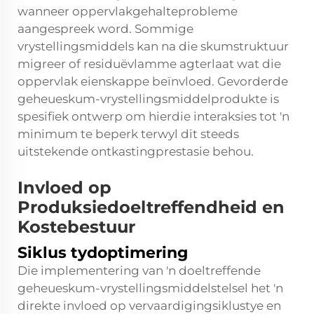
wanneer oppervlakgehalteprobleme
aangespreek word. Sommige
vrystellingsmiddels kan na die skumstruktuur
migreer of residuëvlamme agterlaat wat die
oppervlak eienskappe beïnvloed. Gevorderde
geheueskum-vrystellingsmiddelprodukte is
spesifiek ontwerp om hierdie interaksies tot 'n
minimum te beperk terwyl dit steeds
uitstekende ontkastingprestasie behou.
Invloed op
Produksiedoeltreffendheid en
Kostebestuur
Siklus tydoptimering
Die implementering van 'n doeltreffende
geheueskum-vrystellingsmiddelstelsel het 'n
direkte invloed op vervaardigingsiklustye en