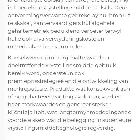
in hoëgehale vrystellingsmiddelstelsels. Deur
ontvormingsverwante gebreke by hul bron uit
te skakel, kan vervaardigers hul algehele
gehaltemetriek beduidend verbeter terwyl
hulle ook afvalverwyderingskoste en
materiaalverliese verminder.
Konsekwente produkgehalte wat deur
doeltreffende vrystellingsmiddelgebruik
bereik word, ondersteun ook
premieprisstrategieë en die ontwikkeling van
merkreputasie. Produkte wat konsekwent aan
of bo gehalteverwagtings voldoen, verdien
hoër markwaardes en genereer sterker
kliëntlojaliteit, wat langtermynmededingende
voordele skep wat die belegging in superieure
vrystellingsmiddeltegnologie regverdig.