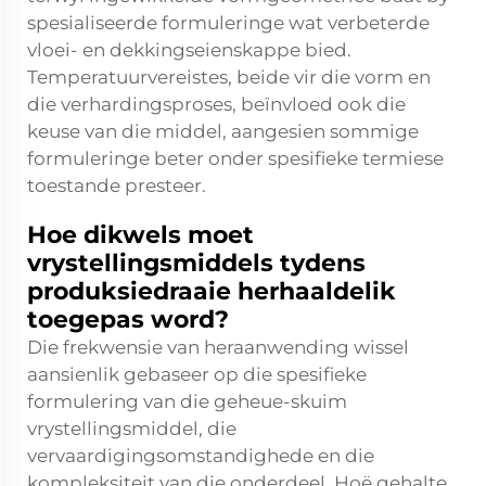
spesialiseerde formuleringe wat verbeterde
vloei- en dekkingseienskappe bied.
Temperatuurvereistes, beide vir die vorm en
die verhardingsproses, beïnvloed ook die
keuse van die middel, aangesien sommige
formuleringe beter onder spesifieke termiese
toestande presteer.
Hoe dikwels moet
vrystellingsmiddels tydens
produksiedraaie herhaaldelik
toegepas word?
Die frekwensie van heraanwending wissel
aansienlik gebaseer op die spesifieke
formulering van die geheue-skuim
vrystellingsmiddel, die
vervaardigingsomstandighede en die
kompleksiteit van die onderdeel. Hoë gehalte