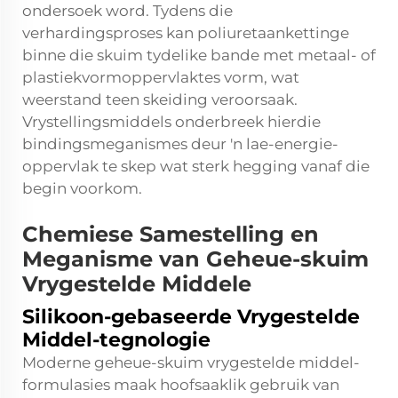
ondersoek word. Tydens die
verhardingsproses kan poliuretaankettinge
binne die skuim tydelike bande met metaal- of
plastiekvormoppervlaktes vorm, wat
weerstand teen skeiding veroorsaak.
Vrystellingsmiddels onderbreek hierdie
bindingsmeganismes deur 'n lae-energie-
oppervlak te skep wat sterk hegging vanaf die
begin voorkom.
Chemiese Samestelling en
Meganisme van Geheue-skuim
Vrygestelde Middele
Silikoon-gebaseerde Vrygestelde
Middel-tegnologie
Moderne geheue-skuim vrygestelde middel-
formulasies maak hoofsaaklik gebruik van