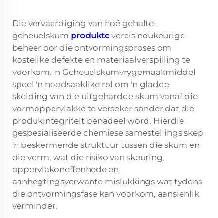
Die vervaardiging van hoë gehalte-
geheuelskum
produkte
vereis noukeurige
beheer oor die ontvormingsproses om
kostelike defekte en materiaalverspilling te
voorkom. 'n Geheuelskumvrygemaakmiddel
speel 'n noodsaaklike rol om 'n gladde
skeiding van die uitgehardde skum vanaf die
vormoppervlakke te verseker sonder dat die
produkintegriteit benadeel word. Hierdie
gespesialiseerde chemiese samestellings skep
'n beskermende struktuur tussen die skum en
die vorm, wat die risiko van skeuring,
oppervlakoneffenhede en
aanhegtingsverwante mislukkings wat tydens
die ontvormingsfase kan voorkom, aansienlik
verminder.