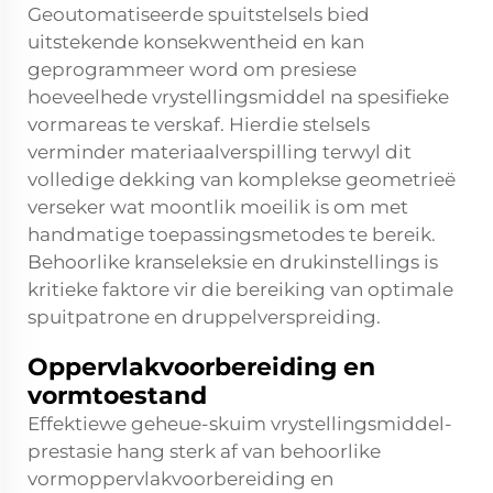
Geoutomatiseerde spuitstelsels bied
uitstekende konsekwentheid en kan
geprogrammeer word om presiese
hoeveelhede vrystellingsmiddel na spesifieke
vormareas te verskaf. Hierdie stelsels
verminder materiaalverspilling terwyl dit
volledige dekking van komplekse geometrieë
verseker wat moontlik moeilik is om met
handmatige toepassingsmetodes te bereik.
Behoorlike kranseleksie en drukinstellings is
kritieke faktore vir die bereiking van optimale
spuitpatrone en druppelverspreiding.
Oppervlakvoorbereiding en
vormtoestand
Effektiewe geheue-skuim vrystellingsmiddel-
prestasie hang sterk af van behoorlike
vormoppervlakvoorbereiding en