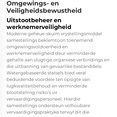
Omgewings- en
Veiligheidsbewustheid
Uitstootbeheer en
werknemerveiligheid
Moderne geheue-skuim vrystellingsmiddel
samestellings beklemtoon toenemend
omgewingsvoldoenheid en
werknemerveiligheid deur verminderde
gehalte aan vlugtige organiese verbindings en
die uitbanning van gevaarlike bestanddele.
Watergebaseerde stelsels bied veral
beduidende voordele ten opsigte van
lugkwaliteitbehoud en verminderde
blootstelling risiko's vir
vervaardigingspersoneel. Hierdie
samestellings ondersteun volhoubare
vervaardigingspraktyke terwyl dit die