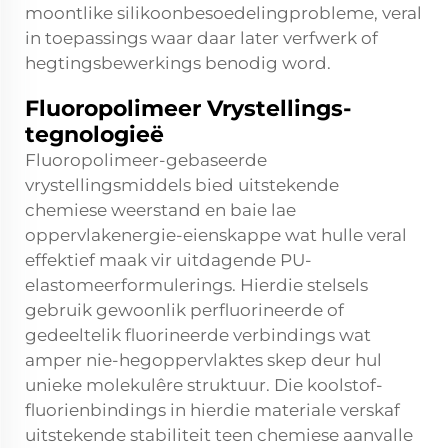
moontlike silikoonbesoedelingprobleme, veral
in toepassings waar daar later verfwerk of
hegtingsbewerkings benodig word.
Fluoropolimeer Vrystellings-
tegnologieë
Fluoropolimeer-gebaseerde
vrystellingsmiddels bied uitstekende
chemiese weerstand en baie lae
oppervlakenergie-eienskappe wat hulle veral
effektief maak vir uitdagende PU-
elastomeerformulerings. Hierdie stelsels
gebruik gewoonlik perfluorineerde of
gedeeltelik fluorineerde verbindings wat
amper nie-hegoppervlaktes skep deur hul
unieke molekulêre struktuur. Die koolstof-
fluorienbindings in hierdie materiale verskaf
uitstekende stabiliteit teen chemiese aanvalle