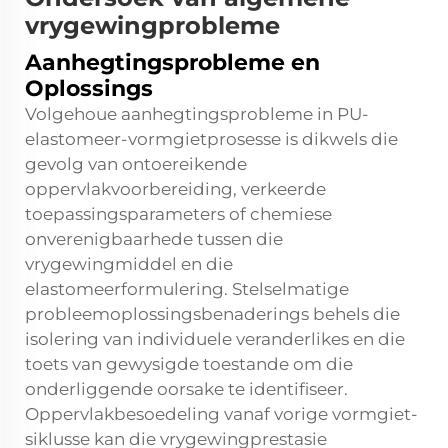
vrygewingprobleme
Aanhegtingsprobleme en
Oplossings
Volgehoue aanhegtingsprobleme in PU-
elastomeer-vormgietprosesse is dikwels die
gevolg van ontoereikende
oppervlakvoorbereiding, verkeerde
toepassingsparameters of chemiese
onverenigbaarhede tussen die
vrygewingmiddel en die
elastomeerformulering. Stelselmatige
probleemoplossingsbenaderings behels die
isolering van individuele veranderlikes en die
toets van gewysigde toestande om die
onderliggende oorsake te identifiseer.
Oppervlakbesoedeling vanaf vorige vormgiet-
siklusse kan die vrygewingprestasie