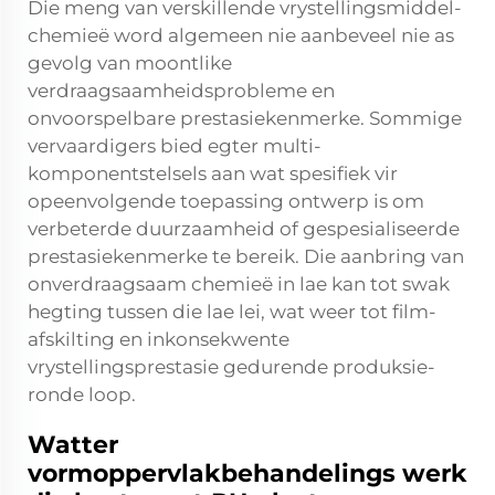
Die meng van verskillende vrystellingsmiddel-
chemieë word algemeen nie aanbeveel nie as
gevolg van moontlike
verdraagsaamheidsprobleme en
onvoorspelbare prestasiekenmerke. Sommige
vervaardigers bied egter multi-
komponentstelsels aan wat spesifiek vir
opeenvolgende toepassing ontwerp is om
verbeterde duurzaamheid of gespesialiseerde
prestasiekenmerke te bereik. Die aanbring van
onverdraagsaam chemieë in lae kan tot swak
hegting tussen die lae lei, wat weer tot film-
afskilting en inkonsekwente
vrystellingsprestasie gedurende produksie-
ronde loop.
Watter
vormoppervlakbehandelings werk