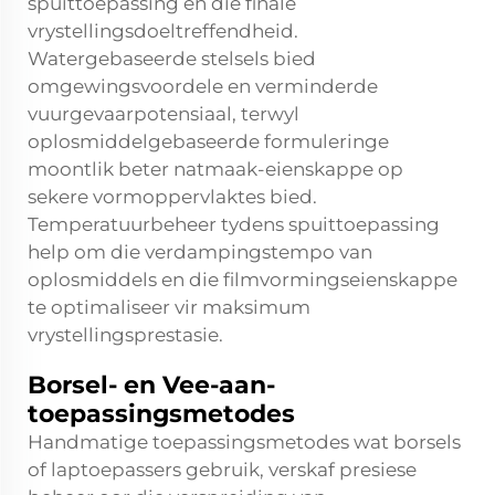
spuittoepassing en die finale
vrystellingsdoeltreffendheid.
Watergebaseerde stelsels bied
omgewingsvoordele en verminderde
vuurgevaarpotensiaal, terwyl
oplosmiddelgebaseerde formuleringe
moontlik beter natmaak-eienskappe op
sekere vormoppervlaktes bied.
Temperatuurbeheer tydens spuittoepassing
help om die verdampingstempo van
oplosmiddels en die filmvormingseienskappe
te optimaliseer vir maksimum
vrystellingsprestasie.
Borsel- en Vee-aan-
toepassingsmetodes
Handmatige toepassingsmetodes wat borsels
of laptoepassers gebruik, verskaf presiese