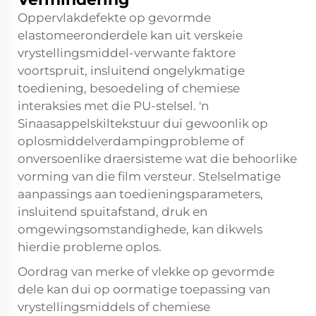
Oppervlakdefekte op gevormde
elastomeeronderdele kan uit verskeie
vrystellingsmiddel-verwante faktore
voortspruit, insluitend ongelykmatige
toediening, besoedeling of chemiese
interaksies met die PU-stelsel. 'n
Sinaasappelskiltekstuur dui gewoonlik op
oplosmiddelverdampingprobleme of
onversoenlike draersisteme wat die behoorlike
vorming van die film versteur. Stelselmatige
aanpassings aan toedieningsparameters,
insluitend spuitafstand, druk en
omgewingsomstandighede, kan dikwels
hierdie probleme oplos.
Oordrag van merke of vlekke op gevormde
dele kan dui op oormatige toepassing van
vrystellingsmiddels of chemiese