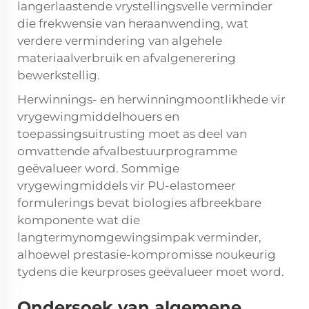
langerlaastende vrystellingsvelle verminder
die frekwensie van heraanwending, wat
verdere vermindering van algehele
materiaalverbruik en afvalgenerering
bewerkstellig.
Herwinnings- en herwinningmoontlikhede vir
vrygewingmiddelhouers en
toepassingsuitrusting moet as deel van
omvattende afvalbestuurprogramme
geëvalueer word. Sommige
vrygewingmiddels vir PU-elastomeer
formulerings bevat biologies afbreekbare
komponente wat die
langtermynomgewingsimpak verminder,
alhoewel prestasie-kompromisse noukeurig
tydens die keurproses geëvalueer moet word.
Ondersoek van algemene