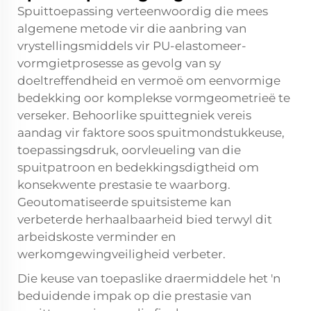
Spuittoepassing verteenwoordig die mees
algemene metode vir die aanbring van
vrystellingsmiddels vir PU-elastomeer-
vormgietprosesse as gevolg van sy
doeltreffendheid en vermoë om eenvormige
bedekking oor komplekse vormgeometrieë te
verseker. Behoorlike spuittegniek vereis
aandag vir faktore soos spuitmondstukkeuse,
toepassingsdruk, oorvleueling van die
spuitpatroon en bedekkingsdigtheid om
konsekwente prestasie te waarborg.
Geoutomatiseerde spuitsisteme kan
verbeterde herhaalbaarheid bied terwyl dit
arbeidskoste verminder en
werkomgewingveiligheid verbeter.
Die keuse van toepaslike draermiddele het 'n
beduidende impak op die prestasie van