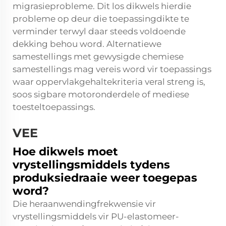
migrasieprobleme. Dit los dikwels hierdie
probleme op deur die toepassingdikte te
verminder terwyl daar steeds voldoende
dekking behou word. Alternatiewe
samestellings met gewysigde chemiese
samestellings mag vereis word vir toepassings
waar oppervlakgehaltekriteria veral streng is,
soos sigbare motoronderdele of mediese
toesteltoepassings.
VEE
Hoe dikwels moet
vrystellingsmiddels tydens
produksiedraaie weer toegepas
word?
Die heraanwendingfrekwensie vir
vrystellingsmiddels vir PU-elastomeer-