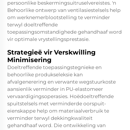
persoonlike beskermingsuitruselvereistes. 'n
Behoorlike ontwerp van ventilasiestelsels help
om werknemerblootstelling te verminder
terwyl doeltreffende
toepassingsomstandighede gehandhaaf word
vir optimale vrystellingsprestasie.
Strategieë vir Verskwilling
Minimisering
Doeltreffende toepassingstegnieke en
behoorlike produkseleksie kan
afvalgenerering en verwante wegstuurkoste
aansienlik verminder in PU-elastomeer
vervaardigingsoperasies. Hoëdoeltreffende
spuitstelsels met verminderde oorspuit-
eienskappe help om materiaalverbruik te
verminder terwyl dekkingkwaliteit
gehandhaaf word. Die ontwikkeling van