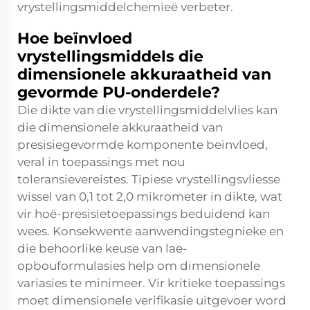
vrystellingsmiddelchemieë verbeter.
Hoe beïnvloed
vrystellingsmiddels die
dimensionele akkuraatheid van
gevormde PU-onderdele?
Die dikte van die vrystellingsmiddelvlies kan
die dimensionele akkuraatheid van
presisiegevormde komponente beïnvloed,
veral in toepassings met nou
toleransievereistes. Tipiese vrystellingsvliesse
wissel van 0,1 tot 2,0 mikrometer in dikte, wat
vir hoë-presisietoepassings beduidend kan
wees. Konsekwente aanwendingstegnieke en
die behoorlike keuse van lae-
opbouformulasies help om dimensionele
variasies te minimeer. Vir kritieke toepassings
moet dimensionele verifikasie uitgevoer word