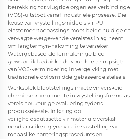
betrekking tot vlugtige organiese verbindinge
(VOS)-uitstoot vanaf industriële prosesse. Die
keuse van vrystellingsmiddels vir PU-
elastomeertoepassings moet beide huidige en
verwagte wetgewende vereistes in ag neem
om langtermyn-nakoming te verseker.
Watergebaseerde formuleringe bied
gewoonlik beduidende voordele ten opsigte
van VOS-vermindering in vergelyking met
tradisionele oplosmiddelgebaseerde stelsels.
Werksplek blootstellingslimiete vir verskeie
chemiese komponente in vrystellingsformulas
vereis noukeurige evaluering tydens
produkseleksie. Inligting op
veiligheidsdatasette vir materiale verskaf
noodsaaklike riglyne vir die vasstelling van
toepaslike hanteringsprosedures en