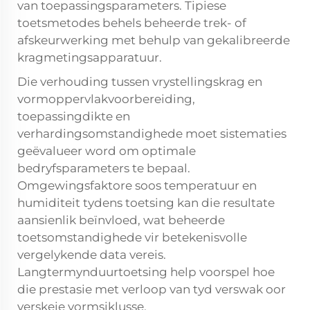
van toepassingsparameters. Tipiese
toetsmetodes behels beheerde trek- of
afskeurwerking met behulp van gekalibreerde
kragmetingsapparatuur.
Die verhouding tussen vrystellingskrag en
vormoppervlakvoorbereiding,
toepassingdikte en
verhardingsomstandighede moet sistematies
geëvalueer word om optimale
bedryfsparameters te bepaal.
Omgewingsfaktore soos temperatuur en
humiditeit tydens toetsing kan die resultate
aansienlik beïnvloed, wat beheerde
toetsomstandighede vir betekenisvolle
vergelykende data vereis.
Langtermynduurtoetsing help voorspel hoe
die prestasie met verloop van tyd verswak oor
verskeie vormsiklusse.