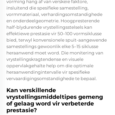
vorming hang af van verskeie faktore,
insluitend die spesifieke samestelling,
vormmateriaal, verhardingsomstandighede
en onderdeelgeometrie. Hoogpresterende
half-blydurende vrystellingsstelsels kan
effektiewe prestasie vir 50–100 vormsiklusse
bied, terwyl konvensionele spuit-aangewende
samestellings gewoonlik elke 5–15 siklusse
heraanwend moet word. Die monitering van
vrystellingskragtendense en visuele
oppervlakgehalte help om die optimale
heraanwendingintervalle vir spesifieke
vervaardigingsomstandighede te bepaal.
Kan verskillende
vrystellingsmiddeltipes gemeng
of gelaag word vir verbeterde
prestasie?