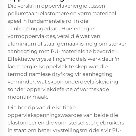
Die verskil in oppervlakenergie tussen
poliuretaan-elastomere en vormmateriaal
speel 'n fundamentele rol in die
aanhegtingsgedrag. Hoë-energie-
vormoppervlaktes, veral dié wat van
aluminium of staal gemaak is, neig om sterker
aanhegting met PU-materiale te bevorder.
Effektiewe vrystellingsmiddels werk deur 'n
lae-energie-koppelvlak te skep wat die
termodinamiese dryfkrag vir aanhegting
verminder, wat skoon onderdeelafskeiding
sonder oppervlakdefekte of vormskade
moontlik maak.
Die begrip van die kritieke
oppervlakspanningswaardes van beide die
elastomeer en die vormstelsel stel gebruikers
in staat om beter vrystellingsmiddels vir PU-