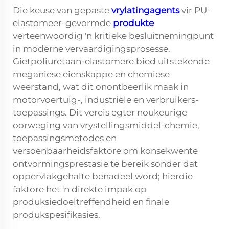
Die keuse van gepaste
vrylatingagents
vir PU-
elastomeer-gevormde
produkte
verteenwoordig 'n kritieke besluitnemingpunt
in moderne vervaardigingsprosesse.
Gietpoliuretaan-elastomere bied uitstekende
meganiese eienskappe en chemiese
weerstand, wat dit onontbeerlik maak in
motorvoertuig-, industriële en verbruikers-
toepassings. Dit vereis egter noukeurige
oorweging van vrystellingsmiddel-chemie,
toepassingsmetodes en
versoenbaarheidsfaktore om konsekwente
ontvormingsprestasie te bereik sonder dat
oppervlakgehalte benadeel word; hierdie
faktore het 'n direkte impak op
produksiedoeltreffendheid en finale
produkspesifikasies.