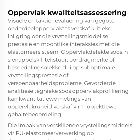
Oppervlak kwaliteitsassessering
Visuele en taktiel-evaluering van gegote
onderdeeloppervlaktes verskaf kritieke
inligting oor die vrystellingsmiddel se
prestasie en moontlike interaksies met die
elastomeersisteem. Oppervlakdefekte soos 'n
sienappelskil-tekstuur, oordragmerke of
besoedelingsplekke dui op suboptimale
vrystellingsprestasie of
versoenbaarheidsprobleme. Gevorderde
analitiese tegnieke soos oppervlakprofiliëring
kan kwantitatiewe metings van
oppervlakruheid verskaf vir 'n objektiewe
gehaltebeoordeling.
Die impak van verskillende vrystellingsmiddels
vir PU-elastomeerverwerking op