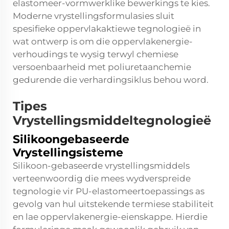
elastomeer-vormwerklike bewerkings te kies.
Moderne vrystellingsformulasies sluit
spesifieke oppervlakaktiewe tegnologieë in
wat ontwerp is om die oppervlakenergie-
verhoudings te wysig terwyl chemiese
versoenbaarheid met poliuretaanchemie
gedurende die verhardingsiklus behou word.
Tipes
Vrystellingsmiddeltegnologieë
Silikoongebaseerde
Vrystellingsisteme
Silikoon-gebaseerde vrystellingsmiddels
verteenwoordig die mees wydverspreide
tegnologie vir PU-elastomeertoepassings as
gevolg van hul uitstekende termiese stabiliteit
en lae oppervlakenergie-eienskappe. Hierdie