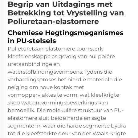
Begrip van Uitdagings met
Betrekking tot Vrystelling van
Poliuretaan-elastomere
Chemiese Hegtingsmeganismes
in PU-stelsels
Polieturetaan-elastomere toon sterk
kleefeienskappe as gevolg van hul polêre
uretaanbindinge en
waterstofbindingsvermoëns. Tydens die
verhardingsproses het hierdie materiale die
neiging om noue kontak met
vormoppervlaktes te vorm, wat kleefkrigte
skep wat ontvormingsbewerkings kan
bemoeilik. Die molekulêre struktuur van PU-
elastomere sluit beide harde en sagte
segmente in, waar die harde segmente bydra
tot die kleefsterkte deur van der Waals-krigte