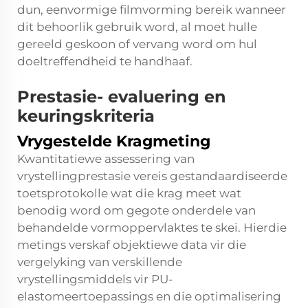
dun, eenvormige filmvorming bereik wanneer
dit behoorlik gebruik word, al moet hulle
gereeld geskoon of vervang word om hul
doeltreffendheid te handhaaf.
Prestasie- evaluering en
keuringskriteria
Vrygestelde Kragmeting
Kwantitatiewe assessering van
vrystellingprestasie vereis gestandaardiseerde
toetsprotokolle wat die krag meet wat
benodig word om gegote onderdele van
behandelde vormoppervlaktes te skei. Hierdie
metings verskaf objektiewe data vir die
vergelyking van verskillende
vrystellingsmiddels vir PU-
elastomeertoepassings en die optimalisering