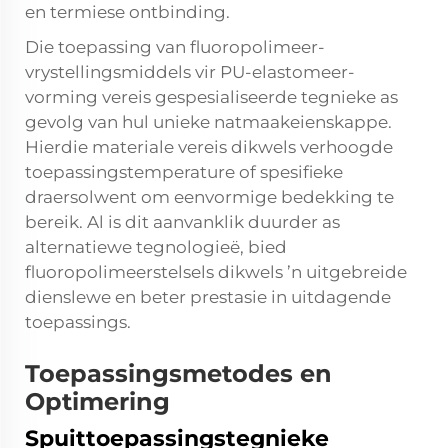
en termiese ontbinding.
Die toepassing van fluoropolimeer-
vrystellingsmiddels vir PU-elastomeer-
vorming vereis gespesialiseerde tegnieke as
gevolg van hul unieke natmaakeienskappe.
Hierdie materiale vereis dikwels verhoogde
toepassingstemperature of spesifieke
draersolwent om eenvormige bedekking te
bereik. Al is dit aanvanklik duurder as
alternatiewe tegnologieë, bied
fluoropolimeerstelsels dikwels ’n uitgebreide
dienslewe en beter prestasie in uitdagende
toepassings.
Toepassingsmetodes en
Optimering
Spuittoepassingstegnieke