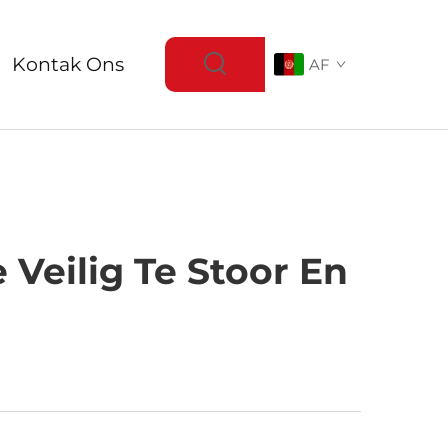
Kontak Ons
AF
Veilig Te Stoor En