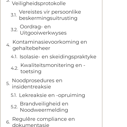
Veiligheidsprotokolle
Vereistes vir persoonlike
beskermingsuitrusting
Oordrag- en
Uitgooiwerkwyses
Kontaminasievoorkoming en
gehaltebeheer
Isolasie- en skeidingspraktyke
Kwaliteitsmonitering en -
toetsing
Noodprosedures en
insidentreaksie
Lekreaksie en -opruiming
Brandveiligheid en
Noodweermelding
Regulêre compliance en
dokumentasie