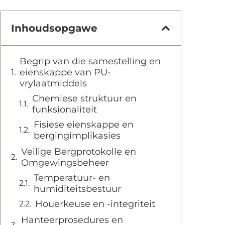
Inhoudsopgawe
Begrip van die samestelling en
eienskappe van PU-
vrylaatmiddels
Chemiese struktuur en
funksionaliteit
Fisiese eienskappe en
bergingimplikasies
Veilige Bergprotokolle en
Omgewingsbeheer
Temperatuur- en
humiditeitsbestuur
Houerkeuse en -integriteit
Hanteerprosedures en