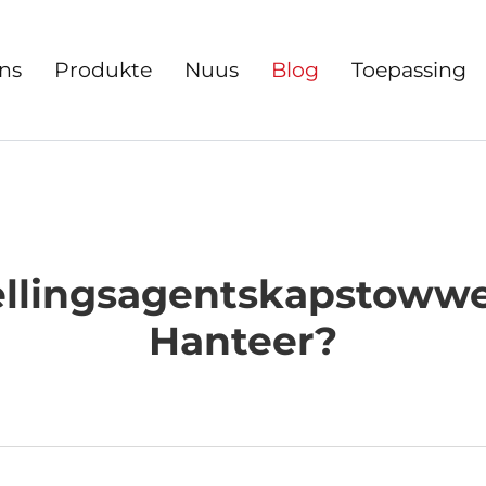
ns
Produkte
Nuus
Blog
Toepassing
lingsagentskapstowwe 
Hanteer?