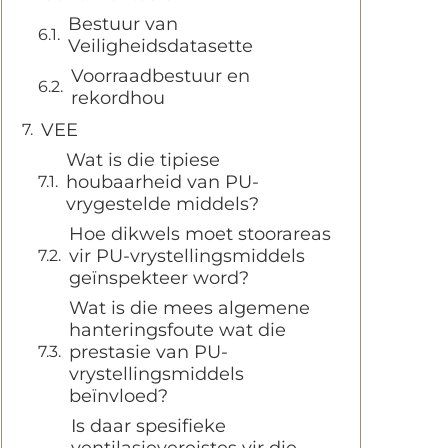
Bestuur van
Veiligheidsdatasette
Voorraadbestuur en
rekordhou
VEE
Wat is die tipiese
houbaarheid van PU-
vrygestelde middels?
Hoe dikwels moet stoorareas
vir PU-vrystellingsmiddels
geïnspekteer word?
Wat is die mees algemene
hanteringsfoute wat die
prestasie van PU-
vrystellingsmiddels
beïnvloed?
Is daar spesifieke