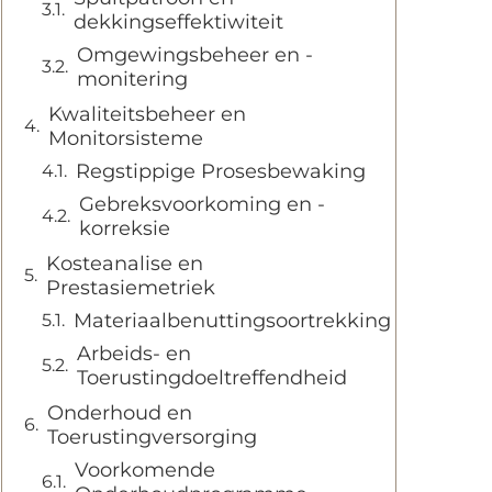
dekkingseffektiwiteit
Omgewingsbeheer en -
monitering
Kwaliteitsbeheer en
Monitorsisteme
Regstippige Prosesbewaking
Gebreksvoorkoming en -
korreksie
Kosteanalise en
Prestasiemetriek
Materiaalbenuttingsoortrekking
Arbeids- en
Toerustingdoeltreffendheid
Onderhoud en
Toerustingversorging
Voorkomende