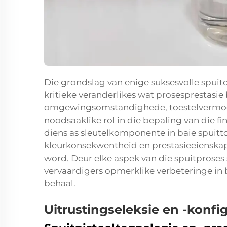
Die grondslag van enige suksesvolle spuitop
kritieke veranderlikes wat prosesprestasie
omgewingsomstandighede, toestelvermoën
noodsaaklike rol in die bepaling van die f
diens as sleutelkomponente in baie spuitt
kleurkonsekwentheid en prestasieeienskapp
word. Deur elke aspek van die spuitproses 
vervaardigers opmerklike verbeteringe in b
behaal.
Uitrustingseleksie en -konfi