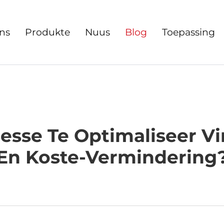
ns
Produkte
Nuus
Blog
Toepassing
sse Te Optimaliseer Vi
En Koste-Vermindering