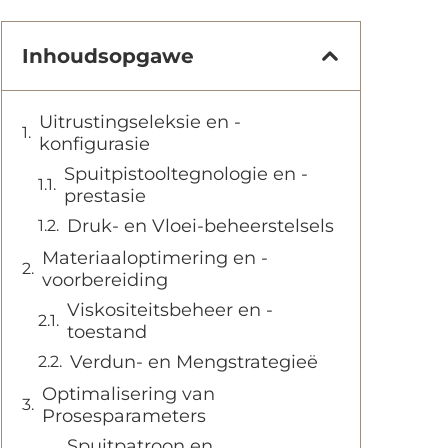
Inhoudsopgawe
Uitrustingseleksie en -
konfigurasie
Spuitpistooltegnologie en -
prestasie
Druk- en Vloei-beheerstelsels
Materiaaloptimering en -
voorbereiding
Viskositeitsbeheer en -
toestand
Verdun- en Mengstrategieë
Optimalisering van
Prosesparameters
Spuitpatroon en