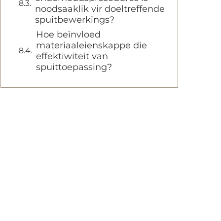
noodsaaklik vir doeltreffende
spuitbewerkings?
Hoe beïnvloed
materiaaleienskappe die
effektiwiteit van
spuittoepassing?