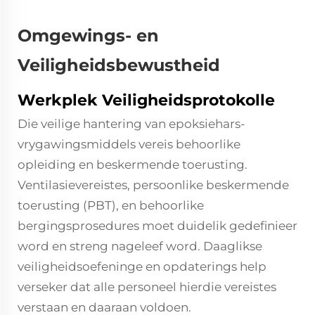
Omgewings- en
Veiligheidsbewustheid
Werkplek Veiligheidsprotokolle
Die veilige hantering van epoksiehars-
vrygawingsmiddels vereis behoorlike
opleiding en beskermende toerusting.
Ventilasievereistes, persoonlike beskermende
toerusting (PBT), en behoorlike
bergingsprosedures moet duidelik gedefinieer
word en streng nageleef word. Daaglikse
veiligheidsoefeninge en opdaterings help
verseker dat alle personeel hierdie vereistes
verstaan en daaraan voldoen.