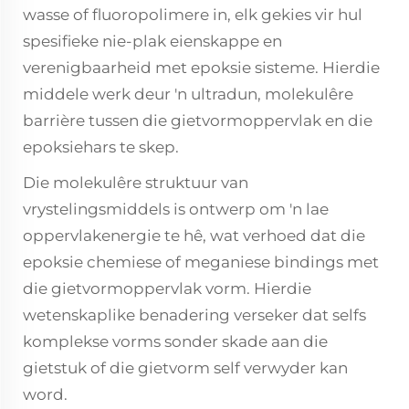
wasse of fluoropolimere in, elk gekies vir hul
spesifieke nie-plak eienskappe en
verenigbaarheid met epoksie sisteme. Hierdie
middele werk deur 'n ultradun, molekulêre
barrière tussen die gietvormoppervlak en die
epoksiehars te skep.
Die molekulêre struktuur van
vrystelingsmiddels is ontwerp om 'n lae
oppervlakenergie te hê, wat verhoed dat die
epoksie chemiese of meganiese bindings met
die gietvormoppervlak vorm. Hierdie
wetenskaplike benadering verseker dat selfs
komplekse vorms sonder skade aan die
gietstuk of die gietvorm self verwyder kan
word.