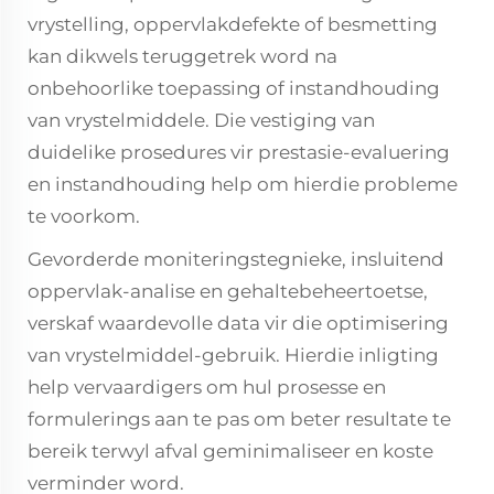
vrystelling, oppervlakdefekte of besmetting
kan dikwels teruggetrek word na
onbehoorlike toepassing of instandhouding
van vrystelmiddele. Die vestiging van
duidelike prosedures vir prestasie-evaluering
en instandhouding help om hierdie probleme
te voorkom.
Gevorderde moniteringstegnieke, insluitend
oppervlak-analise en gehaltebeheertoetse,
verskaf waardevolle data vir die optimisering
van vrystelmiddel-gebruik. Hierdie inligting
help vervaardigers om hul prosesse en
formulerings aan te pas om beter resultate te
bereik terwyl afval geminimaliseer en koste
verminder word.