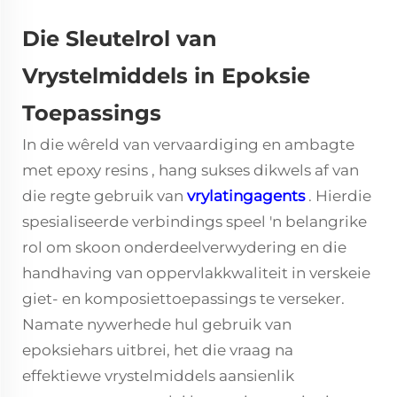
Die Sleutelrol van
Vrystelmiddels in Epoksie
Toepassings
In die wêreld van vervaardiging en ambagte
met
epoxy resins
, hang sukses dikwels af van
die regte gebruik van
vrylatingagents
. Hierdie
spesialiseerde verbindings speel 'n belangrike
rol om skoon onderdeelverwydering en die
handhaving van oppervlakkwaliteit in verskeie
giet- en komposiettoepassings te verseker.
Namate nywerhede hul gebruik van
epoksiehars uitbrei, het die vraag na
effektiewe vrystelmiddels aansienlik