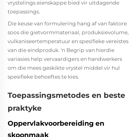
vrystelings eienskappe bied vir uitdagende
toepassings.
Die keuse van formulering hang af van faktore
soos die gietvormmateriaal, produksievolume,
vulkaniseertemperatuur en spesifieke vereistes
van die eindproduk. 'n Begrip van hierdie
variasies help vervaardigers en handwerkers
om die mees geskikte vrystel middel vir hul
spesifieke behoeftes te kies.
Toepassingsmetodes en beste
praktyke
Oppervlakvoorbereiding en
skoonmaak