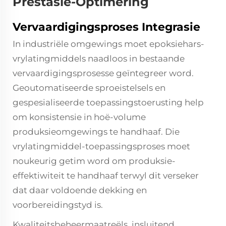
Prestasie-Optimering
Vervaardigingsproses Integrasie
In industriële omgewings moet epoksiehars-
vrylatingmiddels naadloos in bestaande
vervaardigingsprosesse geïntegreer word.
Geoutomatiseerde sproeistelsels en
gespesialiseerde toepassingstoerusting help
om konsistensie in hoë-volume
produksieomgewings te handhaaf. Die
vrylatingmiddel-toepassingsproses moet
noukeurig getim word om produksie-
effektiwiteit te handhaaf terwyl dit verseker
dat daar voldoende dekking en
voorbereidingstyd is.
Kwaliteitsbeheermaatreëls, insluitend