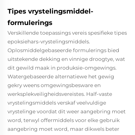
Tipes vrystelingsmiddel-
formulerings
Verskillende toepassings vereis spesifieke tipes
epoksiehars-vrystelingsmiddels.
Oplosmiddelgebaseerde formulerings bied
uitstekende dekking en vinnige droogtye, wat
dit gewild maak in produksie-omgewings.
Watergebaseerde alternatiewe het gewig
gekry weens omgewingsbesware en
werksplekveiligheidsvereistes. Half-vaste
vrystelingsmiddels verskaf veelvuldige
vrystelinge voordat dit weer aangebring moet
word, terwyl offermiddels voor elke gebruik
aangebring moet word, maar dikwels beter