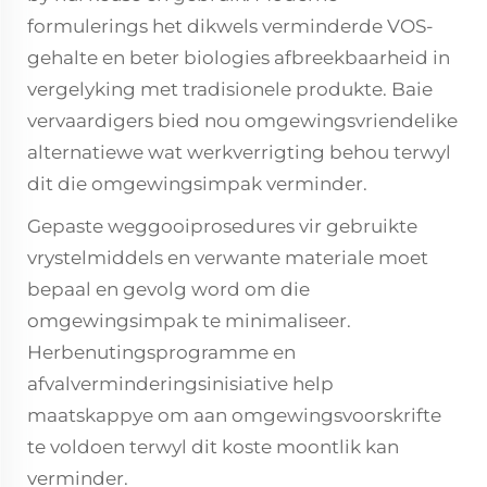
formulerings het dikwels verminderde VOS-
gehalte en beter biologies afbreekbaarheid in
vergelyking met tradisionele produkte. Baie
vervaardigers bied nou omgewingsvriendelike
alternatiewe wat werkverrigting behou terwyl
dit die omgewingsimpak verminder.
Gepaste weggooiprosedures vir gebruikte
vrystelmiddels en verwante materiale moet
bepaal en gevolg word om die
omgewingsimpak te minimaliseer.
Herbenutingsprogramme en
afvalverminderingsinisiative help
maatskappye om aan omgewingsvoorskrifte
te voldoen terwyl dit koste moontlik kan
verminder.