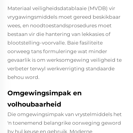
Materiaal veiligheidsdatablaaie (MVDB) vir
vrygawingsmiddels moet gereed beskikbaar
wees, en noodtoestandsprosedures moet
bestaan vir die hantering van lekkasies of
blootstelling-voorvalle. Baie fasiliteite
oorweeg tans formuleringe wat minder
gevaarlik is om werksomgewing veiligheid te
verbeter terwyl werkverrigting standaarde
behou word.
Omgewingsimpak en
volhoubaarheid
Die omgewingsimpak van vrystelmiddels het
'n toenemend belangrike oorweging geword
by hul keuse en gebruik. Moderne