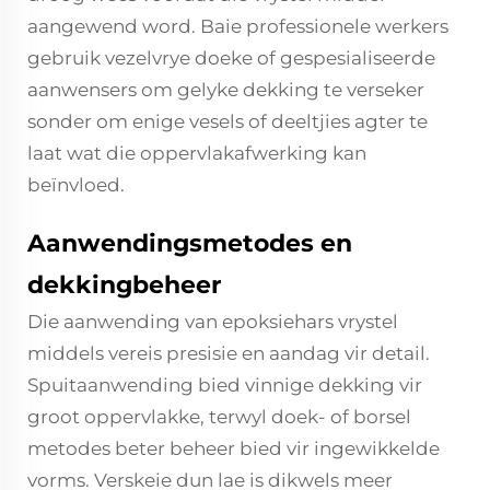
aangewend word. Baie professionele werkers
gebruik vezelvrye doeke of gespesialiseerde
aanwensers om gelyke dekking te verseker
sonder om enige vesels of deeltjies agter te
laat wat die oppervlakafwerking kan
beïnvloed.
Aanwendingsmetodes en
dekkingbeheer
Die aanwending van epoksiehars vrystel
middels vereis presisie en aandag vir detail.
Spuitaanwending bied vinnige dekking vir
groot oppervlakke, terwyl doek- of borsel
metodes beter beheer bied vir ingewikkelde
vorms. Verskeie dun lae is dikwels meer