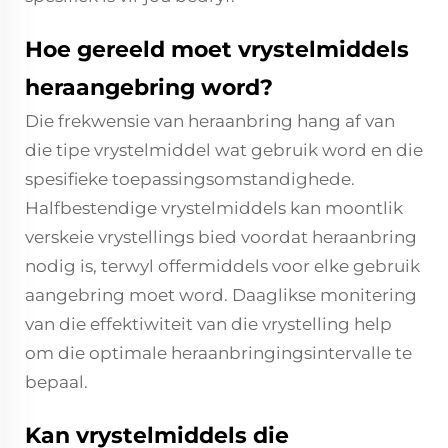
Hoe gereeld moet vrystelmiddels
heraangebring word?
Die frekwensie van heraanbring hang af van
die tipe vrystelmiddel wat gebruik word en die
spesifieke toepassingsomstandighede.
Halfbestendige vrystelmiddels kan moontlik
verskeie vrystellings bied voordat heraanbring
nodig is, terwyl offermiddels voor elke gebruik
aangebring moet word. Daaglikse monitering
van die effektiwiteit van die vrystelling help
om die optimale heraanbringingsintervalle te
bepaal.
Kan vrystelmiddels die