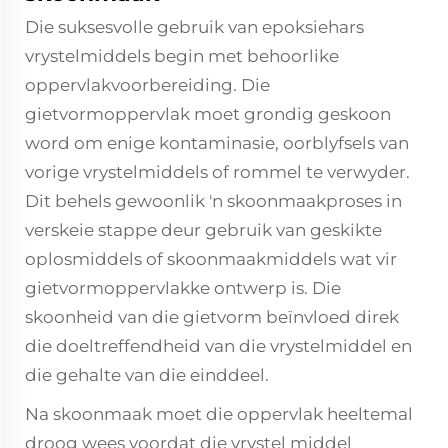
Die suksesvolle gebruik van epoksiehars
vrystelmiddels begin met behoorlike
oppervlakvoorbereiding. Die
gietvormoppervlak moet grondig geskoon
word om enige kontaminasie, oorblyfsels van
vorige vrystelmiddels of rommel te verwyder.
Dit behels gewoonlik 'n skoonmaakproses in
verskeie stappe deur gebruik van geskikte
oplosmiddels of skoonmaakmiddels wat vir
gietvormoppervlakke ontwerp is. Die
skoonheid van die gietvorm beïnvloed direk
die doeltreffendheid van die vrystelmiddel en
die gehalte van die einddeel.
Na skoonmaak moet die oppervlak heeltemal
droog wees voordat die vrystel middel