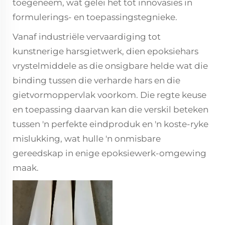
toegeneem, wat gelei het tot innovasies in
formulerings- en toepassingstegnieke.
Vanaf industriële vervaardiging tot
kunstnerige harsgietwerk, dien epoksiehars
vrystelmiddele as die onsigbare helde wat die
binding tussen die verharde hars en die
gietvormoppervlak voorkom. Die regte keuse
en toepassing daarvan kan die verskil beteken
tussen 'n perfekte eindproduk en 'n koste-ryke
mislukking, wat hulle 'n onmisbare
gereedskap in enige epoksiewerk-omgewing
maak.