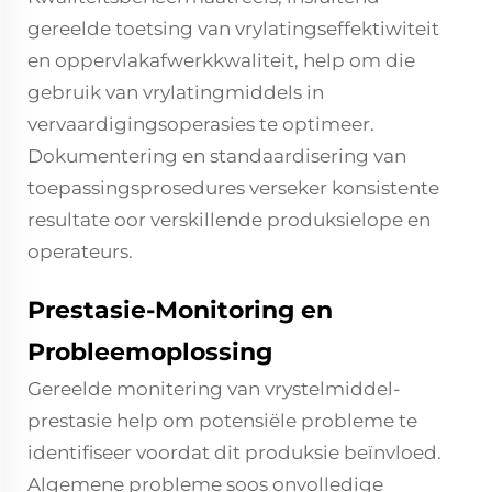
gereelde toetsing van vrylatingseffektiwiteit
en oppervlakafwerkkwaliteit, help om die
gebruik van vrylatingmiddels in
vervaardigingsoperasies te optimeer.
Dokumentering en standaardisering van
toepassingsprosedures verseker konsistente
resultate oor verskillende produksielope en
operateurs.
Prestasie-Monitoring en
Probleemoplossing
Gereelde monitering van vrystelmiddel-
prestasie help om potensiële probleme te
identifiseer voordat dit produksie beïnvloed.
Algemene probleme soos onvolledige