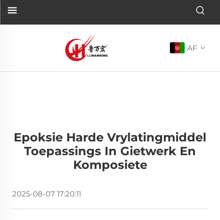
AF
Epoksie Harde Vrylatingmiddel
Toepassings In Gietwerk En
Komposiete
2025-08-07 17:20:11