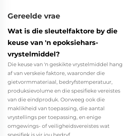
Gereelde vrae
Wat is die sleutelfaktore by die
keuse van 'n epoksiehars-
vrystelmiddel?
Die keuse van 'n geskikte vrystelmiddel hang
af van verskeie faktore, waaronder die
gietvormmateriaal, bedryfstemperatuur,
produksievolume en die spesifieke vereistes
van die eindproduk. Oorweeg ook die
maklikheid van toepassing, die aantal
vrystellings per toepassing, en enige
omgewings- of veiligheidsvereistes wat
spesifiek is vir jou bedryf.