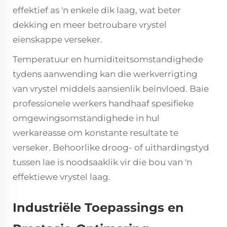
effektief as 'n enkele dik laag, wat beter
dekking en meer betroubare vrystel
eienskappe verseker.
Temperatuur en humiditeitsomstandighede
tydens aanwending kan die werkverrigting
van vrystel middels aansienlik beïnvloed. Baie
professionele werkers handhaaf spesifieke
omgewingsomstandighede in hul
werkareasse om konstante resultate te
verseker. Behoorlike droog- of uithardingstyd
tussen lae is noodsaaklik vir die bou van 'n
effektiewe vrystel laag.
Industriële Toepassings en