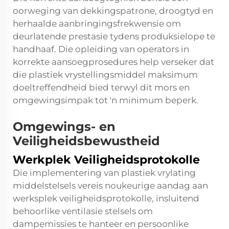
oorweging van dekkingspatrone, droogtyd en
herhaalde aanbringingsfrekwensie om
deurlatende prestasie tydens produksielope te
handhaaf. Die opleiding van operators in
korrekte aansoegprosedures help verseker dat
die plastiek vrystellingsmiddel maksimum
doeltreffendheid bied terwyl dit mors en
omgewingsimpak tot 'n minimum beperk.
Omgewings- en
Veiligheidsbewustheid
Werkplek Veiligheidsprotokolle
Die implementering van plastiek vrylating
middelstelsels vereis noukeurige aandag aan
werksplek veiligheidsprotokolle, insluitend
behoorlike ventilasie stelsels om
dampemissies te hanteer en persoonlike