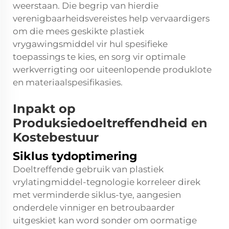
weerstaan. Die begrip van hierdie
verenigbaarheidsvereistes help vervaardigers
om die mees geskikte plastiek
vrygawingsmiddel vir hul spesifieke
toepassings te kies, en sorg vir optimale
werkverrigting oor uiteenlopende produklote
en materiaalspesifikasies.
Inpakt op
Produksiedoeltreffendheid en
Kostebestuur
Siklus tydoptimering
Doeltreffende gebruik van plastiek
vrylatingmiddel-tegnologie korreleer direk
met verminderde siklus-tye, aangesien
onderdele vinniger en betroubaarder
uitgeskiet kan word sonder om oormatige