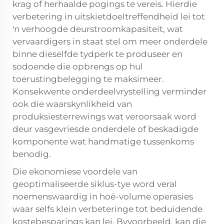
krag of herhaalde pogings te vereis. Hierdie
verbetering in uitskietdoeltreffendheid lei tot
'n verhoogde deurstroomkapasiteit, wat
vervaardigers in staat stel om meer onderdele
binne dieselfde tydperk te produseer en
sodoende die opbrengs op hul
toerustingbelegging te maksimeer.
Konsekwente onderdeelvrystelling verminder
ook die waarskynlikheid van
produksiesterrewings wat veroorsaak word
deur vasgevriesde onderdele of beskadigde
komponente wat handmatige tussenkoms
benodig.
Die ekonomiese voordele van
geoptimaliseerde siklus-tye word veral
noemenswaardig in hoë-volume operasies
waar selfs klein verbeteringe tot beduidende
kostebesparings kan lei. Byvoorbeeld, kan die