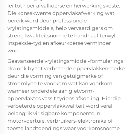
lei tot hoër afvalkoerse en herwerkingskoste.
Die konsekwente oppervlakafwerking wat
bereik word deur professionele
vrylatingsmiddels, help vervaardigers om
streng kwaliteitsnorme te handhaaf terwyl
inspeksie-tyd en afkeurkoerse verminder
word.
Geavanseerde vrylatingsmiddel-formulerings
dra ook by tot verbeterde oppervlakkenmerke
deur die vorming van getuigmerke of
stroomlyne te voorkom wat kan voorkom
wanneer onderdele aan gietvorm-
oppervlaktes vassit tydens afkoeling. Hierdie
verbeterde oppervlakkwaliteit word veral
belangrik vir sigbare komponente in
motorvoertuie, verbruikers-elektronika of
toestellandtoendings waar voorkomsnorme