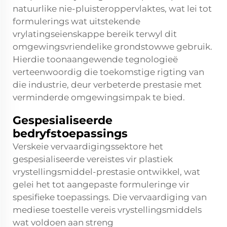
natuurlike nie-pluisteroppervlaktes, wat lei tot
formulerings wat uitstekende
vrylatingseienskappe bereik terwyl dit
omgewingsvriendelike grondstowwe gebruik.
Hierdie toonaangewende tegnologieë
verteenwoordig die toekomstige rigting van
die industrie, deur verbeterde prestasie met
verminderde omgewingsimpak te bied.
Gespesialiseerde
bedryfstoepassings
Verskeie vervaardigingssektore het
gespesialiseerde vereistes vir plastiek
vrystellingsmiddel-prestasie ontwikkel, wat
gelei het tot aangepaste formuleringe vir
spesifieke toepassings. Die vervaardiging van
mediese toestelle vereis vrystellingsmiddels
wat voldoen aan streng