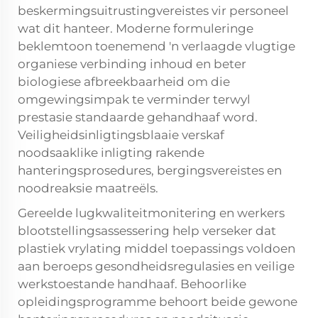
beskermingsuitrustingvereistes vir personeel
wat dit hanteer. Moderne formuleringe
beklemtoon toenemend 'n verlaagde vlugtige
organiese verbinding inhoud en beter
biologiese afbreekbaarheid om die
omgewingsimpak te verminder terwyl
prestasie standaarde gehandhaaf word.
Veiligheidsinligtingsblaaie verskaf
noodsaaklike inligting rakende
hanteringsprosedures, bergingsvereistes en
noodreaksie maatreëls.
Gereelde lugkwaliteitmonitering en werkers
blootstellingsassessering help verseker dat
plastiek vrylating middel toepassings voldoen
aan beroeps gesondheidsregulasies en veilige
werkstoestande handhaaf. Behoorlike
opleidingsprogramme behoort beide gewone