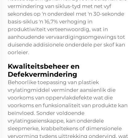
vermindering van siklus-tyd met net vyf
sekondes op 'n onderdeel met 'n 30-sekonde
basis-siklus 'n 16,7% verhoging in
produktiwiteit verteenwoordig, wat in
aanhoudende vervaardigingsomgewings tot
duisende addisionele onderdele per skof kan
oorleier.
Kwaliteitsbeheer en
Defekvermindering
Behoorlike toepassing van
plastiek
vrylatingmiddel
verminder aansienlik die
voorkoms van oppervlakdefekte wat die
voorkoms en funksionaliteit van produkte kan
beïnvloed. Sonder voldoende
vrylatingseienskappe, kan onderdele
sleepmerke, krabbeltekens of dimensionele
vervorming tydens uittrekking ondervind, wat