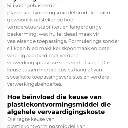
Silikoongebaseerde
plastiekontvormingsmiddelprodukte bied
gewoonlik uitstekende hoë-
temperatuurstabiliteit en langerdurige
beskerming, wat hulle ideaal maak vir
veeleisende toepassings. Formulerings sonder
silikoan bied makliker skoonmaak en beter
verenigbaarheid met verdere
verwerkingsprosesse soos verf of kleef. Die
keuse tussen hierdie opsies hang af van
spesifieke toepassingsvereistes en verdere
verwerkingsbehoeftes.
Hoe beïnvloed die keuse van
plastiekontvormingsmiddel die
algehele vervaardigingskoste
Die regte keuse van
plastiekontvormingsmiddel kan