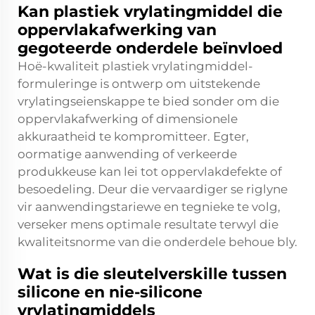
Kan plastiek vrylatingmiddel die
oppervlakafwerking van
gegoteerde onderdele beïnvloed
Hoë-kwaliteit plastiek vrylatingmiddel-
formuleringe is ontwerp om uitstekende
vrylatingseienskappe te bied sonder om die
oppervlakafwerking of dimensionele
akkuraatheid te kompromitteer. Egter,
oormatige aanwending of verkeerde
produkkeuse kan lei tot oppervlakdefekte of
besoedeling. Deur die vervaardiger se riglyne
vir aanwendingstariewe en tegnieke te volg,
verseker mens optimale resultate terwyl die
kwaliteitsnorme van die onderdele behoue bly.
Wat is die sleutelverskille tussen
silicone en nie-silicone
vrylatingmiddels