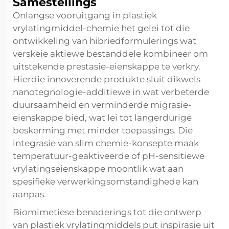
Samestellings
Onlangse vooruitgang in plastiek
vrylatingmiddel-chemie het gelei tot die
ontwikkeling van hibriedformulerings wat
verskeie aktiewe bestanddele kombineer om
uitstekende prestasie-eienskappe te verkry.
Hierdie innoverende produkte sluit dikwels
nanotegnologie-additiewe in wat verbeterde
duursaamheid en verminderde migrasie-
eienskappe bied, wat lei tot langerdurige
beskerming met minder toepassings. Die
integrasie van slim chemie-konsepte maak
temperatuur-geaktiveerde of pH-sensitiewe
vrylatingseienskappe moontlik wat aan
spesifieke verwerkingsomstandighede kan
aanpas.
Biomimetiese benaderings tot die ontwerp
van plastiek vrylatingmiddels put inspirasie uit