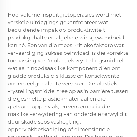
Hoë-volume inspuitgietoperasies word met
verskeie uitdagings gekonfronteer wat
beduidende impak op produktiwiteit,
produkgehalte en algehele winsgewendheid
kan hê. Een van die mees kritieke faktore wat
vervaardiging sukses beïnvloed, is die korrekte
toepassing van 'n plastiek vrystellingsmiddel,
wat as 'n noodsaaklike komponent dien om
gladde produksie-siklusse en konsekwente
onderdeelgehalte te verseker. Die plastiek
vrystellingsmiddel tree op as 'n barrière tussen
die gesmelte plastiekmateriaal en die
gietvormoppervlak, en vergemaklik die
maklike verwydering van onderdele terwyl dit
duur skade soos vashegting,
oppervlakbeskadiging of dimensionele