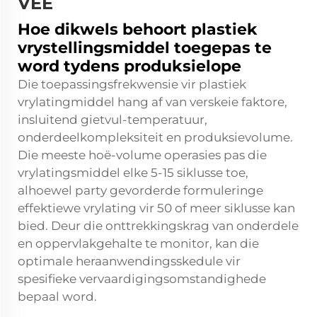
VEE
Hoe dikwels behoort plastiek
vrystellingsmiddel toegepas te
word tydens produksielope
Die toepassingsfrekwensie vir plastiek
vrylatingmiddel hang af van verskeie faktore,
insluitend gietvul-temperatuur,
onderdeelkompleksiteit en produksievolume.
Die meeste hoë-volume operasies pas die
vrylatingsmiddel elke 5-15 siklusse toe,
alhoewel party gevorderde formuleringe
effektiewe vrylating vir 50 of meer siklusse kan
bied. Deur die onttrekkingskrag van onderdele
en oppervlakgehalte te monitor, kan die
optimale heraanwendingsskedule vir
spesifieke vervaardigingsomstandighede
bepaal word.