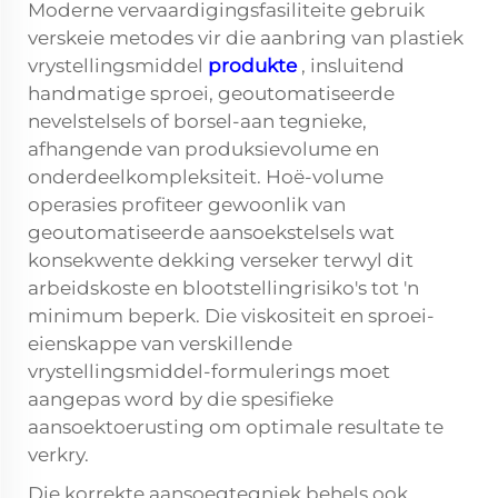
Moderne vervaardigingsfasiliteite gebruik
verskeie metodes vir die aanbring van plastiek
vrystellingsmiddel
produkte
, insluitend
handmatige sproei, geoutomatiseerde
nevelstelsels of borsel-aan tegnieke,
afhangende van produksievolume en
onderdeelkompleksiteit. Hoë-volume
operasies profiteer gewoonlik van
geoutomatiseerde aansoekstelsels wat
konsekwente dekking verseker terwyl dit
arbeidskoste en blootstellingrisiko's tot 'n
minimum beperk. Die viskositeit en sproei-
eienskappe van verskillende
vrystellingsmiddel-formulerings moet
aangepas word by die spesifieke
aansoektoerusting om optimale resultate te
verkry.
Die korrekte aansoegtegniek behels ook