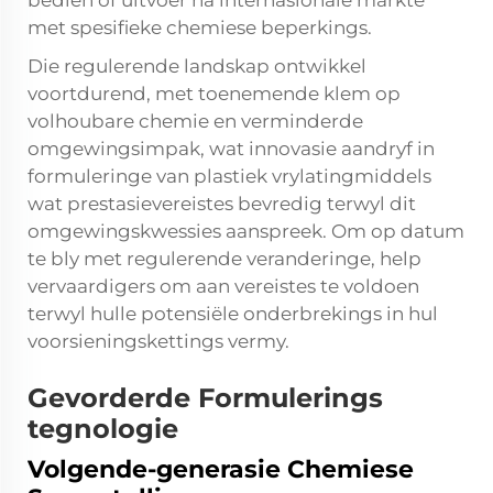
bedien of uitvoer na internasionale markte
met spesifieke chemiese beperkings.
Die regulerende landskap ontwikkel
voortdurend, met toenemende klem op
volhoubare chemie en verminderde
omgewingsimpak, wat innovasie aandryf in
formuleringe van plastiek vrylatingmiddels
wat prestasievereistes bevredig terwyl dit
omgewingskwessies aanspreek. Om op datum
te bly met regulerende veranderinge, help
vervaardigers om aan vereistes te voldoen
terwyl hulle potensiële onderbrekings in hul
voorsieningskettings vermy.
Gevorderde Formulerings
tegnologie
Volgende-generasie Chemiese