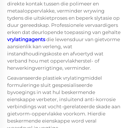
direkte kontak tussen die polimeer en
metaaloppervlakke, verminder wrywing
tydens die uitskietproses en beperk slytasie op
duur gereedskap. Professionele vervaardigers
erken dat deurlopende toepassing van gehalte
vrylatingagents
die lewensduur van gietvorme
aansienlik kan verleng, wat
instandhoudingskoste en afvoertyd wat
verband hou met oppervlakherstel- of
herwerkingverrigtinge, verminder.
Geavanseerde plastiek vrylatingmiddel
formuleringe sluit gespesialiseerde
byvoegings in wat hul beskermende
eienskappe verbeter, insluitend anti-korrosie
verbindings wat vocht-gerelateerde skade aan
gietvorm-oppervlakke voorkom. Hierdie
beskermende eienskappe word veral