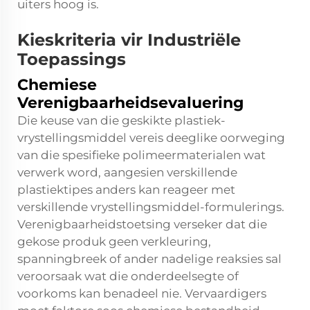
uiters hoog is.
Kieskriteria vir Industriële
Toepassings
Chemiese
Verenigbaarheidsevaluering
Die keuse van die geskikte plastiek-
vrystellingsmiddel vereis deeglike oorweging
van die spesifieke polimeermaterialen wat
verwerk word, aangesien verskillende
plastiektipes anders kan reageer met
verskillende vrystellingsmiddel-formulerings.
Verenigbaarheidstoetsing verseker dat die
gekose produk geen verkleuring,
spanningbreek of ander nadelige reaksies sal
veroorsaak wat die onderdeelsegte of
voorkoms kan benadeel nie. Vervaardigers