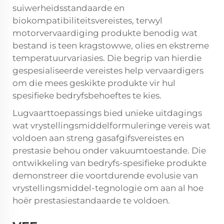
suiwerheidsstandaarde en
biokompatibiliteitsvereistes, terwyl
motorvervaardiging produkte benodig wat
bestand is teen kragstowwe, olies en ekstreme
temperatuurvariasies. Die begrip van hierdie
gespesialiseerde vereistes help vervaardigers
om die mees geskikte produkte vir hul
spesifieke bedryfsbehoeftes te kies.
Lugvaarttoepassings bied unieke uitdagings
wat vrystellingsmiddelformuleringe vereis wat
voldoen aan streng gasafgifsvereistes en
prestasie behou onder vakuumtoestande. Die
ontwikkeling van bedryfs-spesifieke produkte
demonstreer die voortdurende evolusie van
vrystellingsmiddel-tegnologie om aan al hoe
hoër prestasiestandaarde te voldoen.