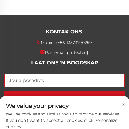
KONTAK ONS
Mobiele:
+86-13573790259
Pos:
[email protected]
LAAT ONS 'N BOODSKAP
STURF NUUT
We value your privacy
We use cookies and similar tools to provide our services.
If you don't want to accept all cookies, click Personalize
Kopiereg © 2026 China Shandong Luwanhong
cookies.