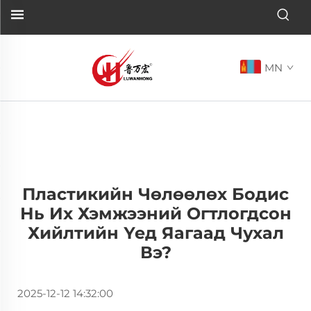
MN
Пластикийн Чөлөөлөх Бодис
Нь Их Хэмжээний Огтлогдсон
Хийлтийн Үед Яагаад Чухал
Вэ?
2025-12-12 14:32:00