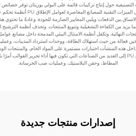
آت التصنيعية حول إنتاج تركيبات قائمة على البولي يوريثان توفر خصائ
والفضاء الجوي، والبناء، وتصنيع الس
اتساق بين الدفعات ويلبي المعايير الصارمة للجودة. وعادةً ما تحتوي
 يزيد من الكفاءة التشغيلية وتنويع المنتجات. وتحذف أنظمة الترشيح 
ين فعالة من حيث استهلاك الطاقة، ووحدات استرداد المذيبات، وعمليات
داخل هذه المنشآت اختبارات مستمرة على المواد الخام، والمنتجات الوس
تطبيقات المنتجات المصنعة في مصانع عوامل الإطلاق PU إلى العديد من الصناعات التي تكون فيها أدا
المطاط، وحقن البلاستيك، وعمليات صب الخرسانة.
إصدارات منتجات جديدة