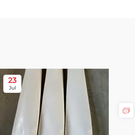
23
Jul