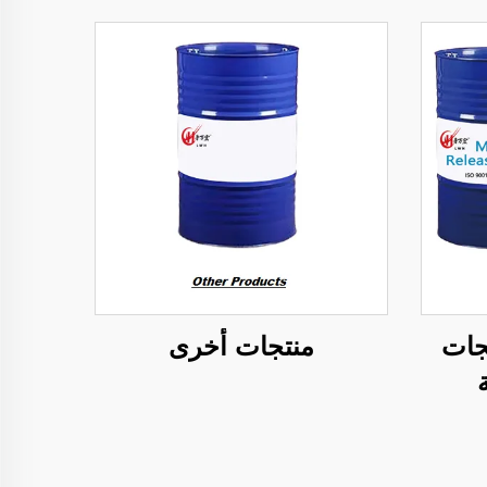
جات
منتجات أخرى