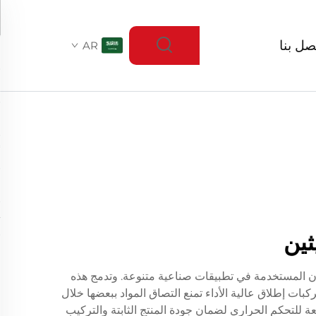
صل بنا
AR
ثين
 إطلاق البولي يوريثان المستخدمة في تطبيقات صناعية متنوعة. وتدمج هذه
بات إطلاق عالية الأداء تمنع التصاق المواد ببعضها خلال
ت خلط دقيقة، وبيئات خاضعة للتحكم الحراري لضمان جودة المنتج الثابتة والتركيب