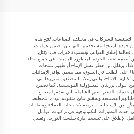
 التصنيعية للشركات في مختلف الصناعات. تُنتج هذه
ن جودة المنتج للمستخدمين النهائيين. تضمن عمليات
لى فعالية إطلاق القوالب وتسبب تأخيرات في الإنتاج.
تضمن أنظمة ضبط الجودة المتطورة المدمجة في جميع أنحاء
الأداء ويقلل من خطر فشل الإنتاج أو ظهور منتجات
ج بناءً على الطلب في السوق، مما يضمن توافر الإمدادات
اليف الإنتاج، والتي يمكن للمصنّعين تمريرها إلى
ق من البولي يوريثان المسؤولية المؤسسية، كما تضمن
مل خدمات الدعم الفني الشاملة التي تقدمها مصانع
تهم التصنيعية وتحقيق نتائج متفوقة. يؤدي التخطيط
مكّن من الاستجابة السريعة لاحتياجات العملاء ومتطلبات
لى أحدث التطورات التكنولوجية في تركيبات عوامل
مل الإطلاق على تبسيط إدارة سلسلة التوريد، وتقليل