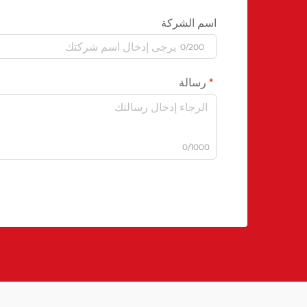
اسم الشركة
0/200
رسالة
0/1000