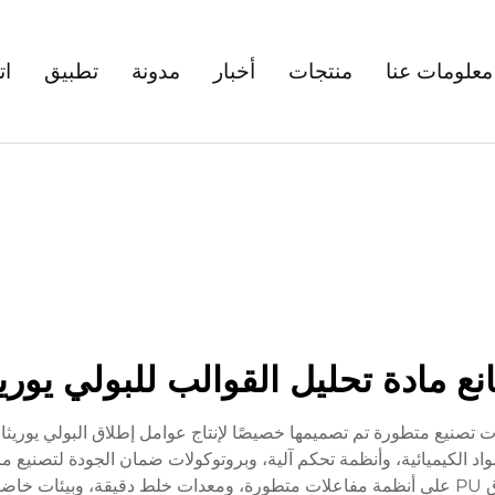
معلومات عنا
منتجات
أخبار
مدونة
تطبيق
ات
ع مادة تحليل القوالب للبولي يوري
ع عوامل الإطلاق البولي يوريثاني (PU) منشآت تصنيع متطورة تم تصميمها خصيصًا لإنتاج عوامل
 الكيميائية، وأنظمة تحكم آلية، وبروتوكولات ضمان الجودة لتصنيع مرك
عمليات التصنيع. وتشتمل المصانع الحديثة لعوامل الإطلاق PU على أنظمة مفاعلات متطورة، ومعدا