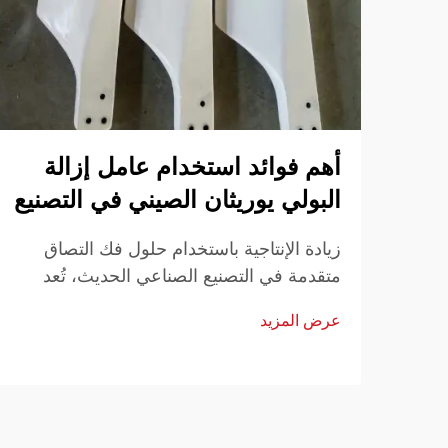
أهم فوائد استخدام عامل إزالة
البولي يوريثان الصيني في التصنيع
زيادة الإنتاجية باستخدام حلول فك التصاق
متقدمة في التصنيع الصناعي الحديث، تُعد
الكفاءة وأداء المواد أمرًا أساسيًا للحفاظ على
عرض المزيد
القدرة التنافسية. إن أحد الأدوات الأساسية
التي تسهم في كفاءة الإنتاج هو استخدام
مواد...