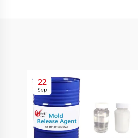
22
Sep