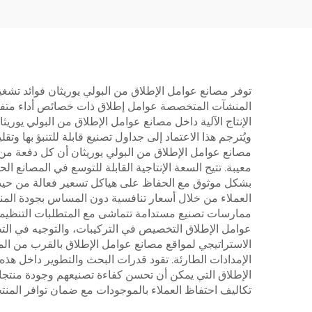
توفر مصانع عوامل الإطلاق من البولي يوريثان فوائد تشغي
المنشآت المتخصصة عوامل إطلاق ذات خصائص أداء متفوقة م
الإنتاج الآلية داخل مصانع عوامل الإطلاق من البولي يوريث
ويُترجم هذا الاعتماد إلى جداول تصنيع قابلة للتنبؤ بها 
مصانع عوامل الإطلاق من البولي يوريثان أن كل دفعة من ا
معيبة. تتيح السعة الإنتاجية القابلة للتوسع في المصانع ا
بشكل موثوق مع الحفاظ على هياكل تسعير فعالة من حيث ال
العملاء من خلال أسعار تنافسية دون المساس بجودة المنتج 
ممارسات تصنيع مستدامة تتماشى مع المتطلبات التنظيمية ا
عوامل الإطلاق التخصيص في التركيبات، والتوجيه في الت
الاستراتيجي لمواقع مصانع عوامل الإطلاق بالقرب من المر
الإمدادات الطارئة. تقود قدرات البحث والتطوير داخل هذ
الإطلاق التي يمكن أن تحسن كفاءة تصنيعهم وجودة منتجات
تكاليف احتفاظ العملاء بالموجودات مع ضمان توافر المن