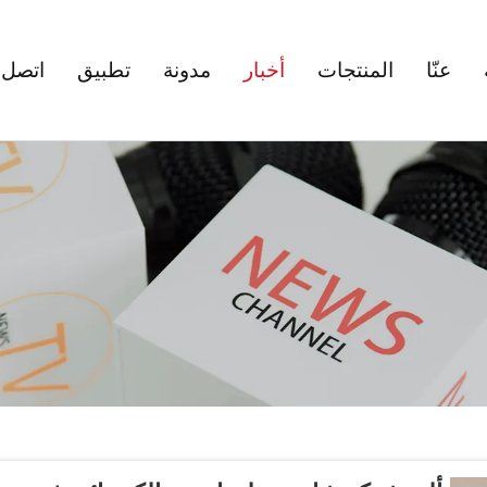
عنّا
المنتجات
أخبار
مدونة
تطبيق
اتصل ب