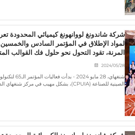
شركة شاندونغ لووانهونغ كيميائي المحدودة تعرض
لمواد الإطلاق في المؤتمر السادس والخمسين لت
المرنة، تقود التحول نحو حلول فك القوالب الم
2024/05/28
شنغهاي، 28 مايو
الصينية للصناعة (CPUIA)، بشكل مهيب في مرك
يقارب 300 شركة عالمية...