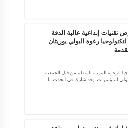
 تقنيات إبداعية عالية الدقة
كنولوجيا رغوة البولي يوريثان
تقدمة
 2024 - بدأت فعاليات المؤتمر الـ65 لتكنولوجيا الرغوة المرنة، المنظم من قبل الجمعية
ز شنغهاي الدولي للمؤتمرات. وقد شارك في الحدث ما