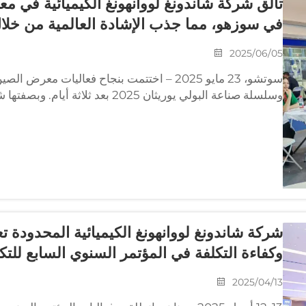
تألق شركة شاندونغ لووانهونغ الكيميائية في 
في سوزهو، مما جذب الإشادة العالمية من خلا
2025/06/05
سوتشو، 23 مايو 2025 – اختتمت بنجاح فعاليات مع
وسلسلة صناعة البولي يوريثان 2025 بعد
شاركت شركة شاندونغ لووانغهونغ الكيميائية...
وكفاءة التكلفة في المؤتمر السنوي السابع للتك
2025/04/13