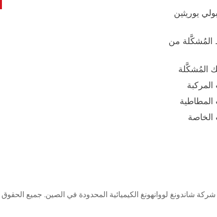
ولي يوريثين
لمُشكَّلة من
المُشكَّلة
 المركبة
 المطاطية
 الخاصة