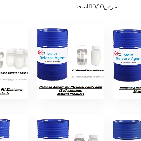
عرض
10/10
النتيجة