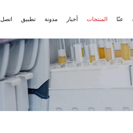
عنّا
المنتجات
أخبار
مدونة
تطبيق
اتصل ب