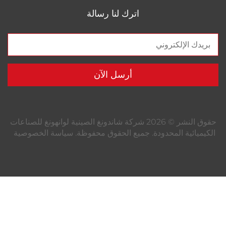
اترك لنا رسالة
أرسل الآن
حقوق النشر © 2026 شركة شاندونغ الصينية لوانهونغ للصناعات
ية المحدودة. جميع الحقوق محفوظة.
سياسة الخصوصية