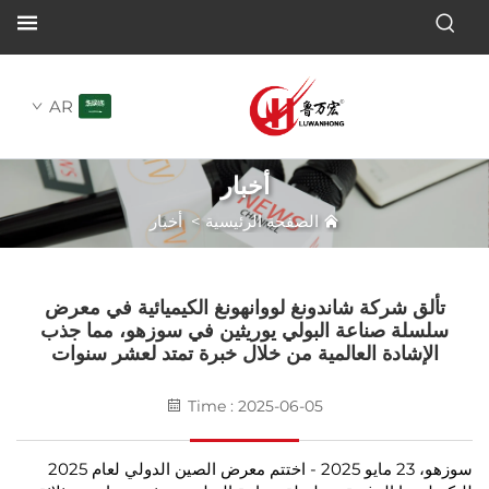
AR
أخبار
الصفحة الرئيسية
>
أخبار
شركة شاندونغ لووانهونغ الكيميائية في معرض
 صناعة البولي يوريثين في سوزهو، مما جذب
ادة العالمية من خلال خبرة تمتد لعشر سنوات
Time : 2025-06-05
سوزهو، 23 مايو 2025 - اختتم معرض الصين الدولي لعام 2025