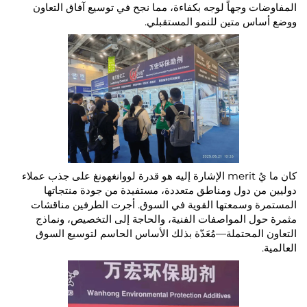
 وجهاً لوجه بكفاءة، مما نجح في توسيع آفاق التعاون
 متين للنمو المستقبلي.
كان ما يُ merit الإشارة إليه هو قدرة لووانغهونغ على جذب عملاء
 دول ومناطق متعددة، مستفيدة من جودة منتجاتها
وسمعتها القوية في السوق. أجرت الطرفين مناقشات
 المواصفات الفنية، والحاجة إلى التخصيص، ونماذج
لمحتملة—مُعَدّة بذلك الأساس الحاسم لتوسيع السوق