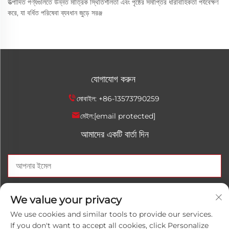
উত্পাদিত পণ্যগুলিতে উন্নত মাত্রিক স্থিতিশীলতা এবং পৃষ্ঠের সমাপ্তির ধারাবাহিকতা পর্যবেক্ষণ
করে, যা বর্ধিত পরিষেবা ব্যবধান জুড়ে সরঞ্জ
যোগাযোগ করুন
মোবাইল:
+86-13573790259
মেইল:
[email protected]
আমাদের একটি বার্তা দিন
এখন পাঠান
We value your privacy
We use cookies and similar tools to provide our services.
If you don't want to accept all cookies, click Personalize