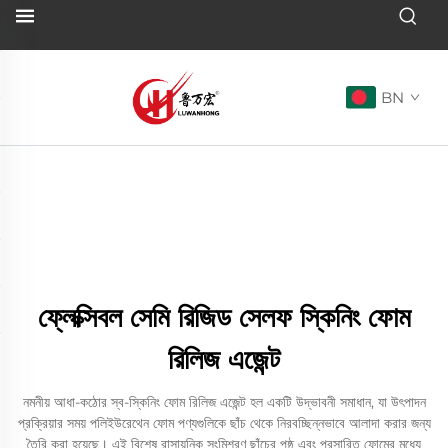
BN
ফ্লেক্সিবল সেমি রিজিড সেলফ স্কিনিং ফোম
রিলিজ এজেন্ট
নমনীয় আধা-কঠোর স্ব-স্কিনিং ফোম রিলিজ এজেন্ট হল একটি উদ্ভাবনী সমাধান, যা উৎপাদন
প্রক্রিয়ার সময় পলিইউরেথেন ফোম পণ্যগুলিকে ছাঁচ থেকে নিরবচ্ছিন্নভাবে আলাদা করার জন্য
তৈরি করা হয়েছে। এই বিশেষ রাসায়নিক সংমিশ্রণ ছাঁচের পৃষ্ঠ এবং প্রসারিত ফোমের মধ্যে