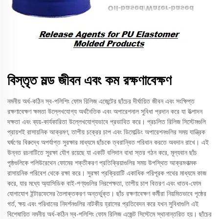
বিস্তৃত মল্ড জীবন এবং কম রক্ষণাবেক্ষণ
নমনীয় অর্ধ-কঠিন স্ব-পলিশিং ফোম রিলিজ এজেন্টের ছাঁচের দীর্ঘায়িত জীবন এবং সংক্ষিপ্ত
রক্ষণাবেক্ষণ ক্ষমতা উল্লেখযোগ্য অর্থনৈতিক এবং অপারেশনাল সুবিধা প্রদান করে যা উত্পাদন
দক্ষতা এবং ব্যয়-কার্যকারিতা উল্লেখযোগ্যভাবে প্রভাবিত করে। প্রচলিত রিলিজ সিস্টেমগুলি
প্রায়শই রাসায়নিক আক্রমণ, তাপীয় চক্রের চাপ এবং ডিমোল্ডিং অপারেশনগুলির সময় যান্ত্রিক
ঘর্ষণের বিরুদ্ধে অপর্যাপ্ত সুরক্ষার মাধ্যমে ছাঁচকে ত্বরান্বিত পরিধান করতে অবদান রাখে। এই
উন্নত রচনাটিতে সুরক্ষা যৌগ রয়েছে যা একটি বলিদান বাধা স্তর গঠন করে, মূল্যবান ছাঁচ
পৃষ্ঠগুলিকে পলিউরেথেন ফোমের শক্তীকরণ প্রতিক্রিয়াগুলির সময় উপস্থিত আক্রমণাত্মক
রাসায়নিক পরিবেশ থেকে রক্ষা করে। সুরক্ষা প্রক্রিয়াটি একাধিক পরিপূরক পথের মাধ্যমে কাজ
করে, যার মধ্যে অ্যাসিডিক বাই-পণ্যগুলির নিরপেক্ষতা, তাপীয় চাপ বিতরণ এবং ধাতব-ফোম
যোগাযোগ ইন্টারফেসের তৈলাক্তকরণ অন্তর্ভুক্ত। ছাঁচ রক্ষণাবেক্ষণ কর্মীরা নিয়মিতভাবে পৃষ্ঠের
গর্ত, ক্ষয় এবং পরিধানের নিদর্শনগুলির নাটকীয় হ্রাসের প্রতিবেদন করে যখন সুবিধাগুলি এই
বিশেষায়িত নমনীয় অর্ধ-কঠিন স্ব-পলিশিং ফোম রিলিজ এজেন্ট সিস্টেমে স্থানান্তরিত হয়। ছাঁচের