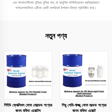
এবং উৎপাদনশীলতা বৃদ্ধির সুবিধা পায়, যা আধুনিক পলিইউরেথেন প্রক্রিয়াকরণ
অপারেশনগুলিতে এটিকে একটি অপরিহার্য উপাদান হিসাবে প্রতিষ্ঠিত করে।
নতুন পণ্য
পিইউ ফ্লেক্সিবল ফোম মোল্ডেড পণ্যের
পিয়ু সেমি-ঋজ্জু ফোম মল্ডেড পণ্যের
জন্য মুক্তি এজেন্টস
জন্য মুক্তি এজেন্ট