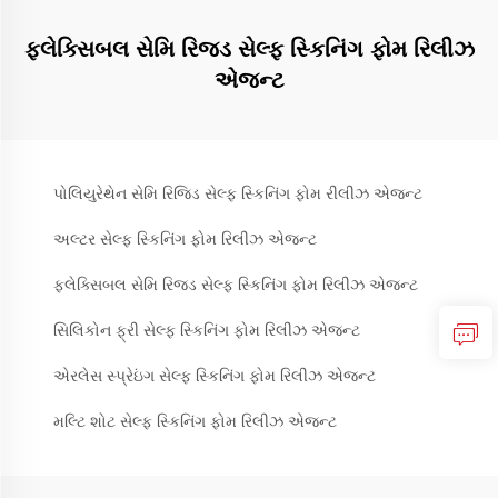
ફ્લેક્સિબલ સેમિ રિજ્ડ સેલ્ફ સ્કિનિંગ ફોમ રિલીઝ
એજન્ટ
પોલિયુરેથેન સેમિ રિજિડ સેલ્ફ સ્કિનિંગ ફોમ રીલીઝ એજન્ટ
અલ્ટર સેલ્ફ સ્કિનિંગ ફોમ રિલીઝ એજન્ટ
ફ્લેક્સિબલ સેમિ રિજ્ડ સેલ્ફ સ્કિનિંગ ફોમ રિલીઝ એજન્ટ
સિલિકોન ફ્રી સેલ્ફ સ્કિનિંગ ફોમ રિલીઝ એજન્ટ
એરલેસ સ્પ્રેઇંગ સેલ્ફ સ્કિનિંગ ફોમ રિલીઝ એજન્ટ
મલ્ટિ શોટ સેલ્ફ સ્કિનિંગ ફોમ રિલીઝ એજન્ટ