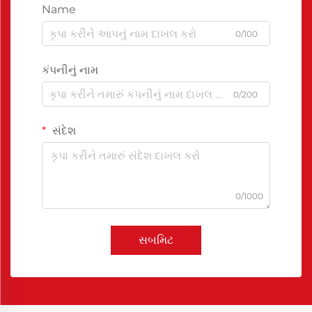
Name
0/100
કંપનીનું નામ
0/200
સંદેશ
0/1000
સબમિટ