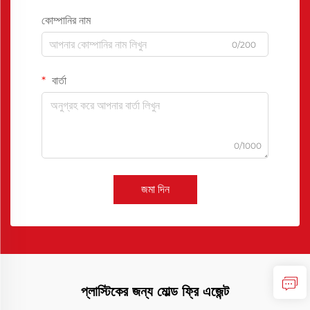
কোম্পানির নাম
0/200
বার্তা
0/1000
জমা দিন
প্লাস্টিকের জন্য মোল্ড ফ্রি এজেন্ট