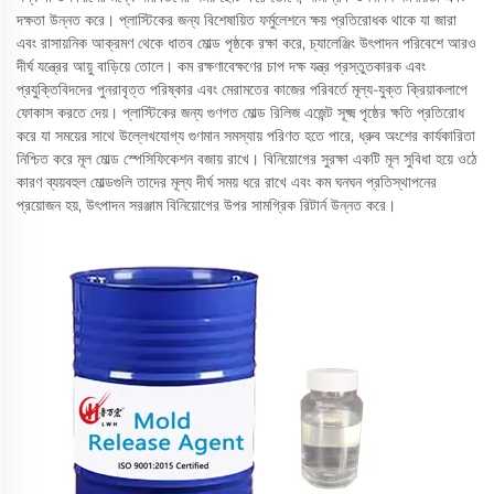
দক্ষতা উন্নত করে। প্লাস্টিকের জন্য বিশেষায়িত ফর্মুলেশনে ক্ষয় প্রতিরোধক থাকে যা জারা
এবং রাসায়নিক আক্রমণ থেকে ধাতব মোল্ড পৃষ্ঠকে রক্ষা করে, চ্যালেঞ্জিং উৎপাদন পরিবেশে আরও
দীর্ঘ যন্ত্রের আয়ু বাড়িয়ে তোলে। কম রক্ষণাবেক্ষণের চাপ দক্ষ যন্ত্র প্রস্তুতকারক এবং
প্রযুক্তিবিদদের পুনরাবৃত্ত পরিষ্কার এবং মেরামতের কাজের পরিবর্তে মূল্য-যুক্ত ক্রিয়াকলাপে
ফোকাস করতে দেয়। প্লাস্টিকের জন্য গুণগত মোল্ড রিলিজ এজেন্ট সূক্ষ্ম পৃষ্ঠের ক্ষতি প্রতিরোধ
করে যা সময়ের সাথে উল্লেখযোগ্য গুণমান সমস্যায় পরিণত হতে পারে, ধ্রুব অংশের কার্যকারিতা
নিশ্চিত করে মূল মোল্ড স্পেসিফিকেশন বজায় রাখে। বিনিয়োগের সুরক্ষা একটি মূল সুবিধা হয়ে ওঠে
কারণ ব্যয়বহুল মোল্ডগুলি তাদের মূল্য দীর্ঘ সময় ধরে রাখে এবং কম ঘনঘন প্রতিস্থাপনের
প্রয়োজন হয়, উৎপাদন সরঞ্জাম বিনিয়োগের উপর সামগ্রিক রিটার্ন উন্নত করে।