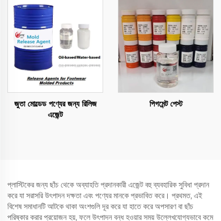
জুতা মোল্ডেড পণ্যের জন্য রিলিজ
পিগমেন্ট পেস্ট
এজেন্ট
প্লাস্টিকের জন্য ছাঁচ থেকে অব্যাহতি প্রদানকারী এজেন্ট বহু ব্যবহারিক সুবিধা প্রদান
করে যা সরাসরি উৎপাদন দক্ষতা এবং পণ্যের মানকে প্রভাবিত করে। প্রথমত, এই
বিশেষ সমাধানটি আটকে থাকা অংশগুলি দূর করে যা হাতে করে অপসারণ বা ছাঁচ
পরিষ্কার করার প্রয়োজন হয়, ফলে উৎপাদন বন্ধ হওয়ার সময় উল্লেখযোগ্যভাবে কমে