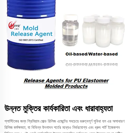
উন্নত মুক্তির কার্যকারিতা এবং ধারাবাহ্যতা
প্লাস্টিকের জন্য প্রিমিয়াম মোল্ড রিলিজ এজেন্টের সবচেয়ে গুরুত্বপূর্ণ সুবিধা হল এর অসাধারণ
রিলিজ কর্মক্ষমতা, যা বিভিন্ন উৎপাদন শর্তের মধ্যেও নির্ভরযোগ্য এবং ধ্রুব পার্ট ইজেকশন