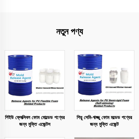
নতুন পণ্য
পিইউ ফ্লেক্সিবল ফোম মোল্ডেড পণ্যের
পিয়ু সেমি-ঋজ্জু ফোম মল্ডেড পণ্যের
জন্য মুক্তি এজেন্টস
জন্য মুক্তি এজেন্ট