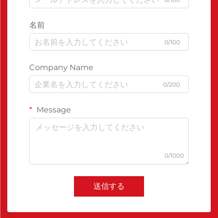
名前
0/100
Company Name
0/200
Message
0/1000
送信する