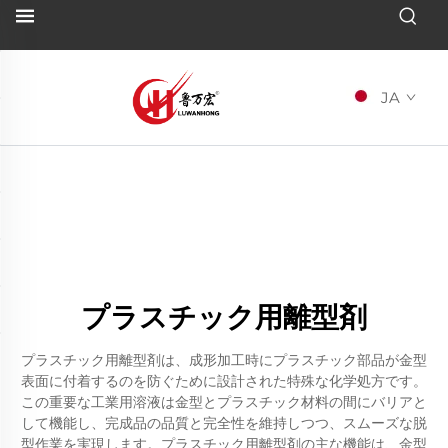
JA
プラスチック用離型剤
プラスチック用離型剤は、成形加工時にプラスチック部品が金型
表面に付着するのを防ぐために設計された特殊な化学処方です。
この重要な工業用溶液は金型とプラスチック材料の間にバリアと
して機能し、完成品の品質と完全性を維持しつつ、スムーズな脱
型作業を実現します。プラスチック用離型剤の主な機能は、金型