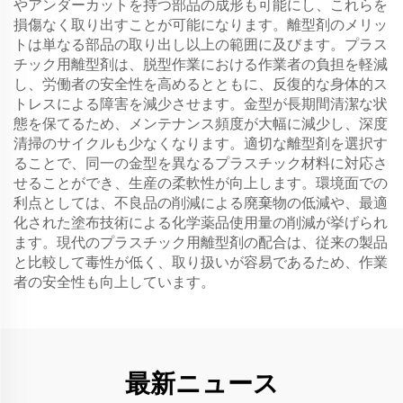
やアンダーカットを持つ部品の成形も可能にし、これらを
損傷なく取り出すことが可能になります。離型剤のメリッ
トは単なる部品の取り出し以上の範囲に及びます。プラス
チック用離型剤は、脱型作業における作業者の負担を軽減
し、労働者の安全性を高めるとともに、反復的な身体的ス
トレスによる障害を減少させます。金型が長期間清潔な状
態を保てるため、メンテナンス頻度が大幅に減少し、深度
清掃のサイクルも少なくなります。適切な離型剤を選択す
ることで、同一の金型を異なるプラスチック材料に対応さ
せることができ、生産の柔軟性が向上します。環境面での
利点としては、不良品の削減による廃棄物の低減や、最適
化された塗布技術による化学薬品使用量の削減が挙げられ
ます。現代のプラスチック用離型剤の配合は、従来の製品
と比較して毒性が低く、取り扱いが容易であるため、作業
者の安全性も向上しています。
最新ニュース