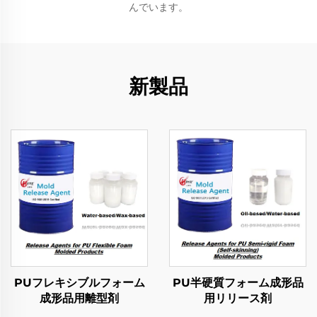
んでいます。
新製品
PUフレキシブルフォーム
PU半硬質フォーム成形品
成形品用離型剤
用リリース剤