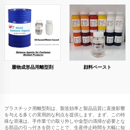
履物成形品用離型剤
顔料ペースト
プラスチック用離型剤は、製造効率と製品品質に直接影響
を与える多くの実用的な利点を提供します。まず、この特
殊な溶液は、手作業での取り外しや金型の清掃が必要とな
る部品の引っ付きを防ぐことで、生産停止時間を大幅に短