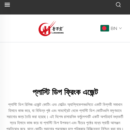
BN
প্লাস্টি ডিপ ফ্রিংক এজেন্ট
প্লাস্টি ডিপ রিলিজ এজেন্ট কোটিং এবং মোল্ডিং অ্যাপ্লিকেশনগুলিতে একটি বিপ্লবী সমাধান
হিসাবে কাজ করে, যা বিভিন্ন পৃষ্ঠ এবং সাবস্ট্রেট থেকে প্লাস্টি ডিপ কোটিংগুলি মসৃণভাবে
সরানোর জন্য তৈরি করা হয়েছে। এই বিশেষ রাসায়নিক ফর্মুলেশনটি একটি অপরিহার্য মধ্যবর্তী
স্তর হিসাবে কাজ করে যা প্লাস্টি ডিপ উপকরণ এবং নীচের পৃষ্ঠের মধ্যে স্থায়ী আসঞ্জন
প্রতিরোধ করে, যাতে কোটিং সরানোর প্রয়োজন হলে পরিষ্কার বিচ্ছিন্নতা নিশ্চিত করা যায়।