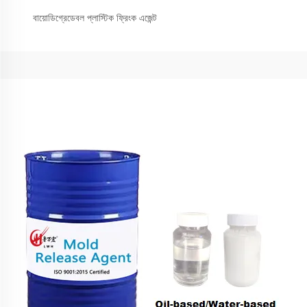
বায়োডিগ্রেডেবল প্লাস্টিক ফ্রিংক এজেন্ট