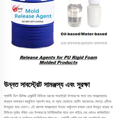
উন্নত সাবস্ট্রেট সামঞ্জস্য এবং সুরক্ষা
প্লাস্টি ডিপ রিলিজ এজেন্টটি বিভিন্ন ধরনের সাবস্ট্রেট উপকরণের সাথে তার সামঞ্জস্যতার
মাধ্যমে অসাধারণ বহুমুখিতা প্রদর্শন করে, যা প্রায় যেকোনো কোটিং আবেদনের ক্ষেত্রে এটিকে
উপযুক্ত করে তোলে। এই ব্যাপক সামঞ্জস্যতা উন্নত ফর্মুলেশন রসায়ন থেকে উদ্ভূত হয়েছে যা
বিভিন্ন পৃষ্ঠের শক্তি এবং উপকরণের বৈশিষ্ট্যগুলির সাথে খাপ খাইয়ে নেয় কোনও কার্যকারিতা