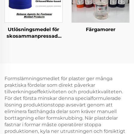
Utlösningsmedel för
Färgamorer
skosammanpressade
produkter
Formslämningsmedlet för plaster ger många
praktiska fördelar som direkt påverkar
tillverkningseffektiviteten och produktkvaliteten.
För det första minskar denna specialformulerade
lösning produktionstopp avsevärt genom att
eliminera fasthängda delar som kräver manuell
borttagning eller formskrubbing. När plastdelar
fastnar i formar måste operatörer stoppa
produktionen, kyla ner utrustningen och försiktigt