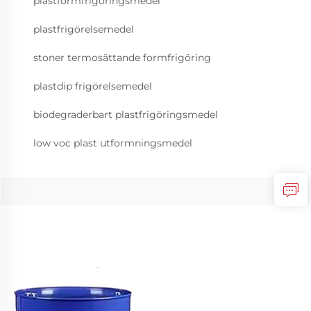
plastformfrigöringsmedel
plastfrigörelsemedel
stoner termosättande formfrigöring
plastdip frigörelsemedel
biodegraderbart plastfrigöringsmedel
low voc plast utformningsmedel