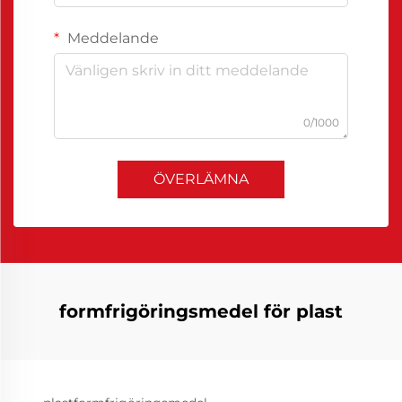
Meddelande
0/1000
ÖVERLÄMNA
formfrigöringsmedel för plast