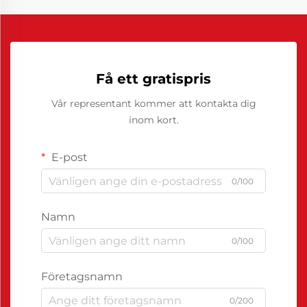
Få ett gratispris
Vår representant kommer att kontakta dig
inom kort.
E-post
0/100
Namn
0/100
Företagsnamn
0/200