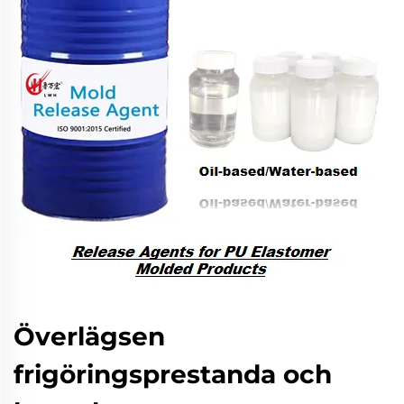
Överlägsen
frigöringsprestanda och