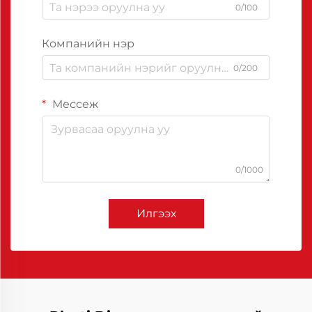
0/100
Компанийн нэр
0/200
Мессеж
0/1000
Илгээх