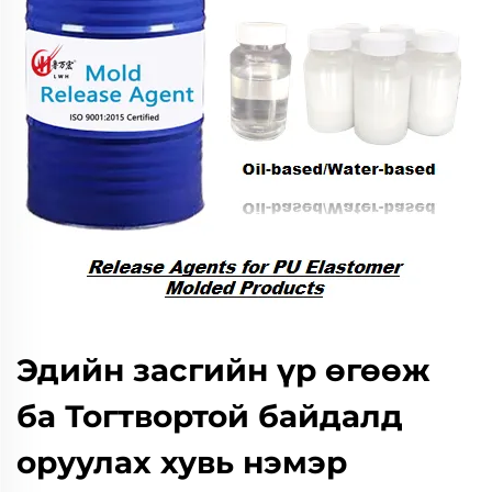
Эдийн засгийн үр өгөөж
ба Тогтвортой байдалд
оруулах хувь нэмэр