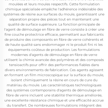
moulées et leurs moules respectifs. Cette formulation
chimique spécialisée empêche l'adhérence indésirable des
systèmes de résine aux surfaces du moule, garantissant une
séparation propre des pièces tout en maintenant une
qualité de surface supérieure. La fonction principale de
l'agent de démoulage en fibre de verre consiste à créer une
fine couche protectrice efficace, permettant aux fabricants
de produire des composants en fibre de verre cohérents et
de haute qualité sans endommager ni le produit fini ni les
équipements coûteux de production. Les formulations
modernes d'agents de démoulage en fibre de verre
utilisent la chimie avancée des polymères et des composés
tensioactifs pour offrir des performances fiables dans
divers environnements de fabrication. Ces agents agissent
en formant un film microscopique sur la surface du moule,
isolant chimiquement la résine en cours de cure du
matériau du moule. Les caractéristiques technologiques
des systèmes contemporains d'agents de démoulage en
fibre de verre incluent une stabilité thermique améliorée,
une excellente résistance chimique et une efficacité accrue
du transfert. De nombreuses formulations intègrent des