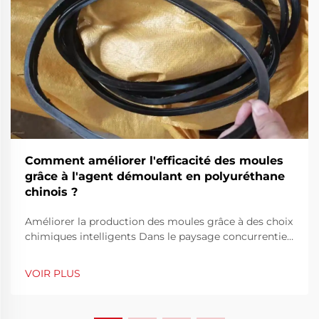
Comment améliorer l'efficacité des moules
grâce à l'agent démoulant en polyuréthane
chinois ?
Améliorer la production des moules grâce à des choix
chimiques intelligents Dans le paysage concurrentiel
de la fabrication, l'efficacité des moules n'est pas
seulement une priorité technique, mais aussi une
VOIR PLUS
nécessité financière. L'optimisation des performances
des moules peut réduire considérablement les temps
de cycle, minim...