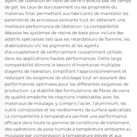
agent de libération en fibre de verre n'affecte pas les temps
de gel, les taux de durcissement ou les propriétés du
matériau final, permettant aux fabricants de maintenir les
paramètres de processus existants tout en obtenant une
meilleure performance de libération. La compatibilité
dépasse les systèmes de résine de base pour inclure des
additifs spécialisés tels que les retardateurs de flamme, les
stabilisateurs UV, les pigments et les agents
d'accouplement de renforcement couramment utilisés
dans les applications hautes performances. Cette large
compatibilité élimine le besoin d'inventaires multiples
d'agents de libération, simplifiant l'approvisionnement et
réduisant les exigences de stockage tout en assurant des
performances optimales pour les différentes exigences de
production. La stabilité des formulations de fibres de verre
de qualité empêche les réactions indésirables avec les
matériaux de moulage, y compris l'acier, l'aluminium, les
outils composites et les revêtements de surface spécialisés.
La compatibilité à température permet une performance
efficace dans toute la gamme de conditions de traitement,
des opérations de pose humide à température ambiante au
moulage par compression à température élevée et aux