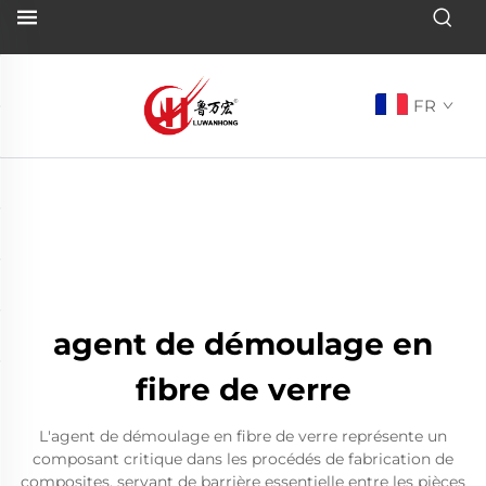
FR
agent de démoulage en
fibre de verre
L'agent de démoulage en fibre de verre représente un
composant critique dans les procédés de fabrication de
composites, servant de barrière essentielle entre les pièces