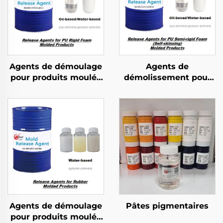
Agents de démoulage
Agents de
pour produits moulés
démolissement pour
en mousse rigide PU
produits moulés en
mousse PU semi-
rigide
Agents de démoulage
Pâtes pigmentaires
pour produits moulés