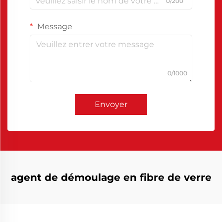
0/200
Message
0/1000
Envoyer
agent de démoulage en fibre de verre