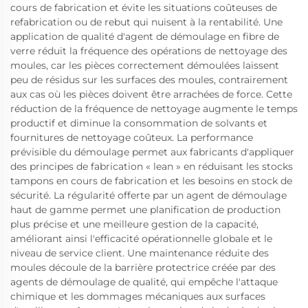
cours de fabrication et évite les situations coûteuses de
refabrication ou de rebut qui nuisent à la rentabilité. Une
application de qualité d'agent de démoulage en fibre de
verre réduit la fréquence des opérations de nettoyage des
moules, car les pièces correctement démoulées laissent
peu de résidus sur les surfaces des moules, contrairement
aux cas où les pièces doivent être arrachées de force. Cette
réduction de la fréquence de nettoyage augmente le temps
productif et diminue la consommation de solvants et
fournitures de nettoyage coûteux. La performance
prévisible du démoulage permet aux fabricants d'appliquer
des principes de fabrication « lean » en réduisant les stocks
tampons en cours de fabrication et les besoins en stock de
sécurité. La régularité offerte par un agent de démoulage
haut de gamme permet une planification de production
plus précise et une meilleure gestion de la capacité,
améliorant ainsi l'efficacité opérationnelle globale et le
niveau de service client. Une maintenance réduite des
moules découle de la barrière protectrice créée par des
agents de démoulage de qualité, qui empêche l'attaque
chimique et les dommages mécaniques aux surfaces