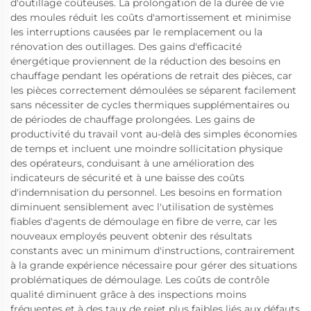
d'outillage coûteuses. La prolongation de la durée de vie
des moules réduit les coûts d'amortissement et minimise
les interruptions causées par le remplacement ou la
rénovation des outillages. Des gains d'efficacité
énergétique proviennent de la réduction des besoins en
chauffage pendant les opérations de retrait des pièces, car
les pièces correctement démoulées se séparent facilement
sans nécessiter de cycles thermiques supplémentaires ou
de périodes de chauffage prolongées. Les gains de
productivité du travail vont au-delà des simples économies
de temps et incluent une moindre sollicitation physique
des opérateurs, conduisant à une amélioration des
indicateurs de sécurité et à une baisse des coûts
d'indemnisation du personnel. Les besoins en formation
diminuent sensiblement avec l'utilisation de systèmes
fiables d'agents de démoulage en fibre de verre, car les
nouveaux employés peuvent obtenir des résultats
constants avec un minimum d'instructions, contrairement
à la grande expérience nécessaire pour gérer des situations
problématiques de démoulage. Les coûts de contrôle
qualité diminuent grâce à des inspections moins
fréquentes et à des taux de rejet plus faibles liés aux défauts