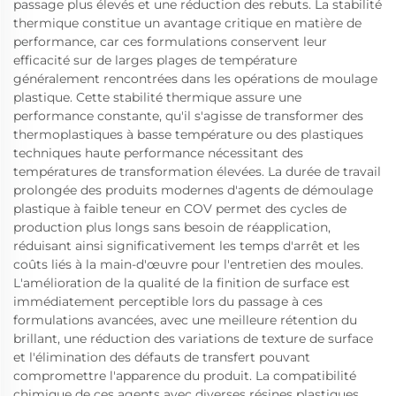
passage plus élevés et une réduction des rebuts. La stabilité
thermique constitue un avantage critique en matière de
performance, car ces formulations conservent leur
efficacité sur de larges plages de température
généralement rencontrées dans les opérations de moulage
plastique. Cette stabilité thermique assure une
performance constante, qu'il s'agisse de transformer des
thermoplastiques à basse température ou des plastiques
techniques haute performance nécessitant des
températures de transformation élevées. La durée de travail
prolongée des produits modernes d'agents de démoulage
plastique à faible teneur en COV permet des cycles de
production plus longs sans besoin de réapplication,
réduisant ainsi significativement les temps d'arrêt et les
coûts liés à la main-d'œuvre pour l'entretien des moules.
L'amélioration de la qualité de la finition de surface est
immédiatement perceptible lors du passage à ces
formulations avancées, avec une meilleure rétention du
brillant, une réduction des variations de texture de surface
et l'élimination des défauts de transfert pouvant
compromettre l'apparence du produit. La compatibilité
chimique de ces agents avec diverses résines plastiques