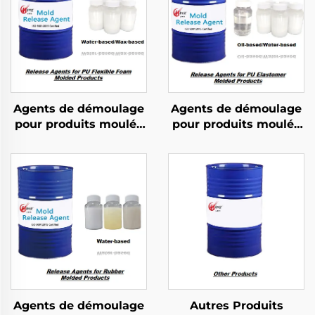
Agents de démoulage
Agents de démoulage
pour produits moulés
pour produits moulés
en mousse flexible PU
en élastomère PU
Agents de démoulage
Autres Produits