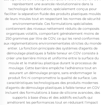
représentent une avancée révolutionnaire dans la
technologie de fabrication, spécialement conçus pour
faciliter la séparation fluide des produits plastiques moulés
de leurs moules tout en respectant les normes de sécurité
environnementale. Ces formulations spécialisées
contiennent des niveaux nettement réduits de composés
organiques volatils, comportant généralement moins de
250 grammes par litre de COV, ce qui les rend conformes
aux réglementations environnementales strictes du monde
entier. La fonction principale des systèmes d'agents de
démoulage plastiques à faible teneur en COV consiste à
créer une barrière mince et uniforme entre la surface du
moule et le matériau plastique durant le processus de
moulage. Cette barrière empêche l'adhérence tout en
assurant un démoulage propre, sans endommager le
produit fini ni compromettre la qualité de surface. Les
caractéristiques technologiques des produits modernes
d'agents de démoulage plastiques à faible teneur en COV
incluent des formulations à base de silicone avancées, des
supports à base d'eau et des additifs exclusifs qui
améliorent les performances tout en réduisant l'impact