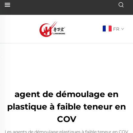
FR
agent de démoulage en
plastique à faible teneur en
COV
Les agents de démoulage plastiques à faible teneur en COV