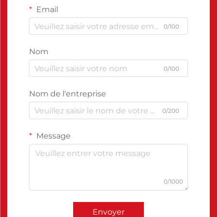
Email
0/100
Nom
0/100
Nom de l'entreprise
0/200
Message
0/1000
Envoyer