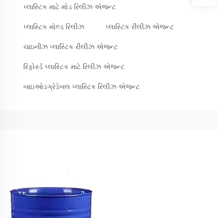
પ્લાસ્ટિક માટે મોડ રિલીઝ એજન્ટ
પ્લાસ્ટિક મોલ્ડ રિલીઝ
પ્લાસ્ટિક રીલીઝ એજન્ટ
ચાઇનીઝ પ્લાસ્ટિક રીલીઝ એજન્ટ
રિફોર્સ્ડ પ્લાસ્ટિક માટે રિલીઝ એજન્ટ
બાઇઓડગ્રેડેબલ પ્લાસ્ટિક રિલીઝ એજન્ટ