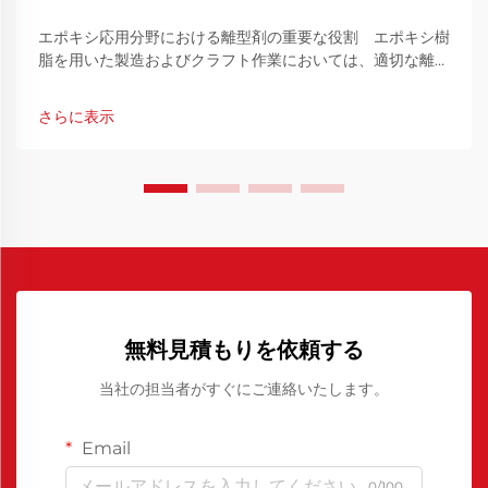
エポキシ応用分野における離型剤の重要な役割 エポキシ樹
脂を用いた製造およびクラフト作業においては、適切な離型
剤を使用することが成功の鍵となることが多いです。これら
の特殊化合物は、...
さらに表示
無料見積もりを依頼する
当社の担当者がすぐにご連絡いたします。
Email
0/100