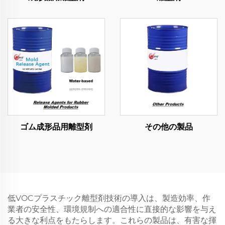
ゴム成形品用離型剤
その他の製品
低VOCプラスチック離型剤技術の導入は、製造効率、作
業者の安全性、環境規制への適合性に直接的な影響を与え
る大きな利点をもたらします。これらの製品は、有害な揮