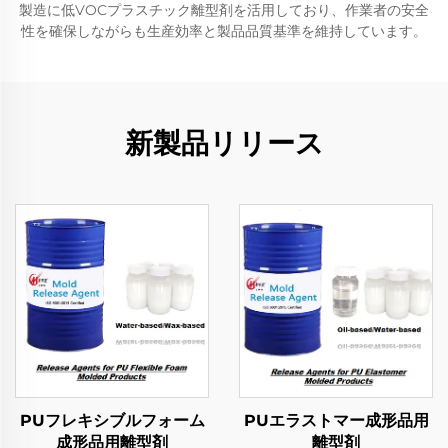
製造に低VOCプラスチック離型剤を活用しており、作業者の安全
性を確保しながらも生産効率と製品品質基準を維持しています。
新製品リリース
PUフレキシブルフォーム
PUエラストマー成形品用
成形品用離型剤
離型剤