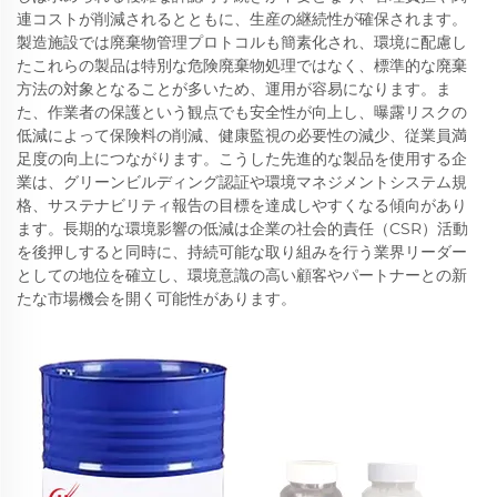
連コストが削減されるとともに、生産の継続性が確保されます。
製造施設では廃棄物管理プロトコルも簡素化され、環境に配慮し
たこれらの製品は特別な危険廃棄物処理ではなく、標準的な廃棄
方法の対象となることが多いため、運用が容易になります。ま
た、作業者の保護という観点でも安全性が向上し、曝露リスクの
低減によって保険料の削減、健康監視の必要性の減少、従業員満
足度の向上につながります。こうした先進的な製品を使用する企
業は、グリーンビルディング認証や環境マネジメントシステム規
格、サステナビリティ報告の目標を達成しやすくなる傾向があり
ます。長期的な環境影響の低減は企業の社会的責任（CSR）活動
を後押しすると同時に、持続可能な取り組みを行う業界リーダー
としての地位を確立し、環境意識の高い顧客やパートナーとの新
たな市場機会を開く可能性があります。