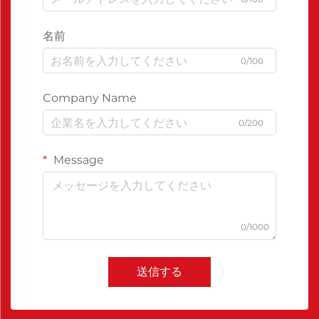
名前
0/100
Company Name
0/200
Message
0/1000
送信する