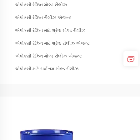
એપોક્સી રેઝિન મોલ્ડ રીલીઝ
એપોક્સી રેઝિન રીલીઝ એજન્ટ
એપોક્સી રેઝિન માટે શ્રેષ્ઠ મોલ્ડ રીલીઝ
એપોક્સી રેઝિન માટે શ્રેષ્ઠ રીલીઝ એજન્ટ
એપોક્સી રેઝિન મોલ્ડ રીલીઝ એજન્ટ
એપોક્સી માટે સર્વોત્તમ મોલ્ડ રીલીઝ