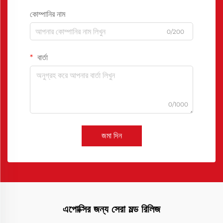
কোম্পানির নাম
0/200
বার্তা
0/1000
জমা দিন
এপোক্সির জন্য সেরা মল্ড রিলিজ