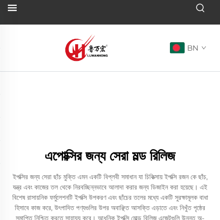
BN
এপোক্সির জন্য সেরা মল্ড রিলিজ
ইপক্সির জন্য সেরা ছাঁচ মুক্তি এমন একটি বিপ্লবী সমাধান যা চিকিত্সায় ইপক্সি রজন কে ছাঁচ,
যন্ত্র এবং কাজের তল থেকে নিরবচ্ছিন্নভাবে আলাদা করার জন্য ডিজাইন করা হয়েছে। এই
বিশেষ রাসায়নিক ফর্মুলেশনটি ইপক্সি উপকরণ এবং ছাঁচের তলের মধ্যে একটি সুরক্ষামূলক বাধা
হিসাবে কাজ করে, উৎপাদিত পণ্যগুলির উপর অবাঞ্ছিত আসক্তি এড়াতে এবং নিখুঁত পৃষ্ঠের
সমাপ্তি নিশ্চিত করতে সাহায্য করে। আধুনিক ইপক্সি মোল্ড রিলিজ এজেন্টগুলি উন্নত অ-