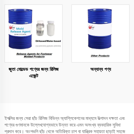
জুতা মোল্ডেড পণ্যের জন্য রিলিজ
অন্যান্য পণ্য
এজেন্ট
ইপক্সির জন্য সেরা ছাঁচ রিলিজ বিভিন্ন অ্যাপ্লিকেশনের মাধ্যমে উত্পাদন দক্ষতা এবং
পণ্যের গুণমানকে উল্লেখযোগ্যভাবে উন্নত করে এমন অসংখ্য ব্যবহারিক সুবিধা
প্রদান করে। অংশগুলি ছাঁচ থেকে অতিরিক্ত চাপ বা যান্ত্রিক সহায়তা ছাড়াই সহজে