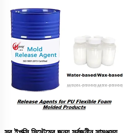
সব ইপক্সি সিস্টেমের জন্য সর্বজনীন সামঞ্জস্য