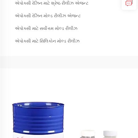
એપોક્સી રેઝિન માટે શ્રેષ્ઠ રીલીઝ એજન્ટ
એપોક્સી રેઝિન મોલ્ડ રીલીઝ એજન્ટ
એપોક્સી માટે સર્વોત્તમ મોલ્ડ રીલીઝ
એપોક્સી માટે સિલિકોન મોલ્ડ રીલીઝ