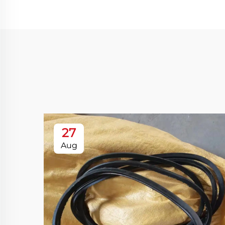
27
Aug