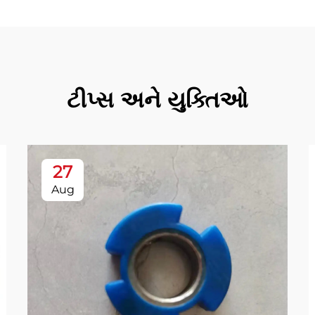
ટીપ્સ અને યુક્તિઓ
27
Aug