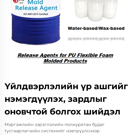
Үйлдвэрлэлийн үр ашгийг
нэмэгдүүлэх, зардлыг
оновчтой болгох шийдэл
Мэргэжлийн зэрэглэлийн полиуретан будаг
тусгаарлагчийн системийг нэвтрүүлснээр