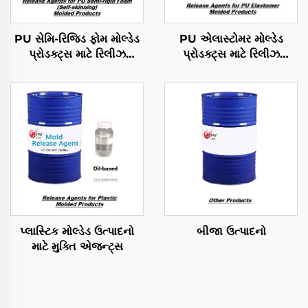
PU સેમિ-રિજિડ ફોમ મોલ્ડેડ
PU એલાસ્ટોમર મોલ્ડેડ
પ્રોડક્ટ્સ માટે રિલીઝ
પ્રોડક્ટ્સ માટે રિલીઝ
એજન્ટ્સ
એજન્ટ્સ
પ્લાસ્ટિક મોલ્ડેડ ઉત્પાદનો
બીજા ઉત્પાદનો
માટે મુક્તિ એજન્ટ્સ