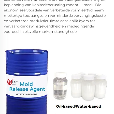
beplanning van kapitaaltoerusting moontlik maak. Die
ekonomiese voordele van verbeterde vormleeftyd neem
mettertyd toe, aangesien verminderde vervangingskoste
en verbeterde produksieruimte aansienlik bydra tot
vervaardigingswinsgewendheid en mededingende
voordeel in eisvolle markomstandighede.