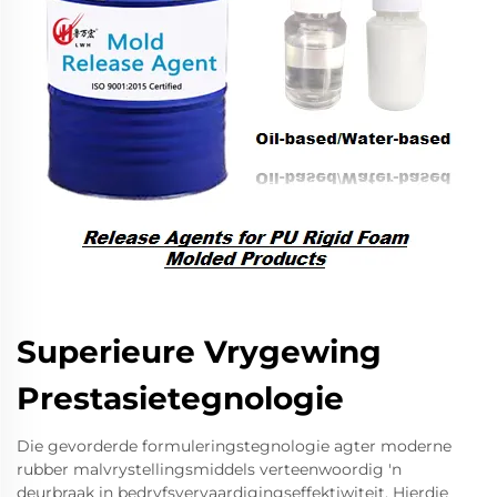
Superieure Vrygewing
Prestasietegnologie
Die gevorderde formuleringstegnologie agter moderne
rubber malvrystellingsmiddels verteenwoordig 'n
deurbraak in bedryfsvervaardigingseffektiwiteit. Hierdie