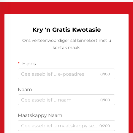
Kry 'n Gratis Kwotasie
Ons verteenwoordiger sal binnekort met u
kontak maak.
E-pos
0/100
Naam
0/100
Maatskappy Naam
0/200