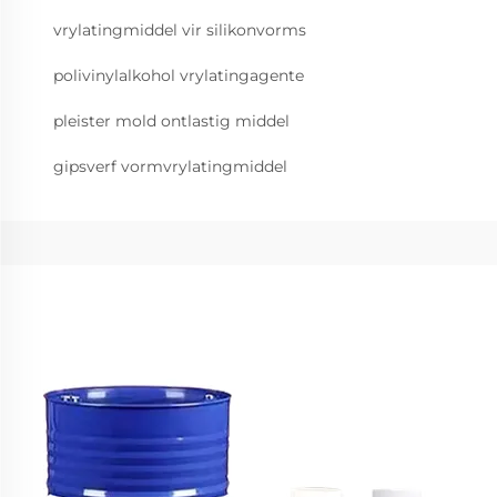
vrylatingmiddel vir silikonvorms
polivinylalkohol vrylatingagente
pleister mold ontlastig middel
gipsverf vormvrylatingmiddel