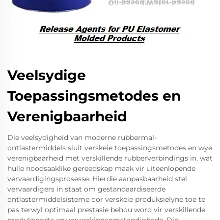
Veelsydige
Toepassingsmetodes en
Verenigbaarheid
Die veelsydigheid van moderne rubbermal-
ontlastermiddels sluit verskeie toepassingsmetodes en wye
verenigbaarheid met verskillende rubberverbindings in, wat
hulle noodsaaklike gereedskap maak vir uiteenlopende
vervaardigingsprosesse. Hierdie aanpasbaarheid stel
vervaardigers in staat om gestandaardiseerde
ontlastermiddelsisteme oor verskeie produksielyne toe te
pas terwyl optimaal prestasie behou word vir verskillende