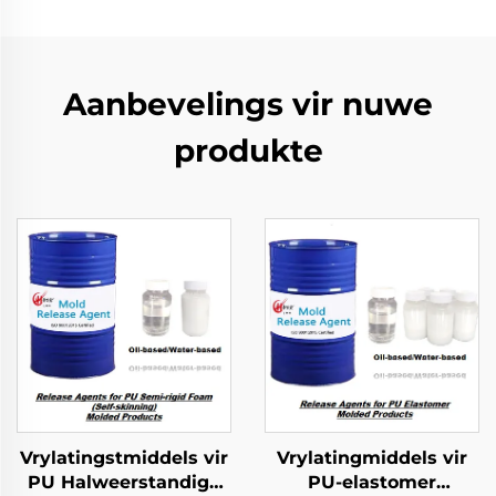
Aanbevelings vir nuwe
produkte
Vrylatingstmiddels vir
Vrylatingmiddels vir
PU Halweerstandige
PU-elastomer