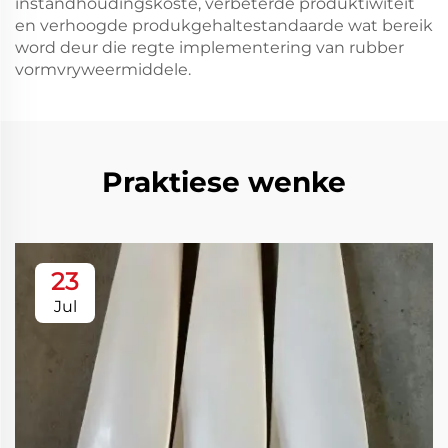
instandhoudingskoste, verbeterde produktiwiteit
en verhoogde produkgehaltestandaarde wat bereik
word deur die regte implementering van rubber
vormvryweermiddele.
Praktiese wenke
23
Jul