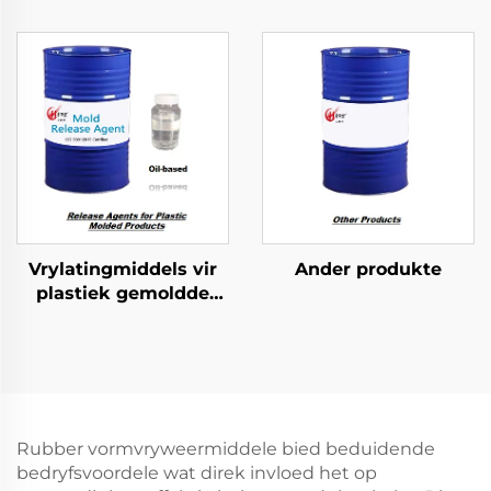
Skuim Geformeerde
gevormde produkte
Produkte
Vrylatingmiddels vir
Ander produkte
plastiek gemoldde
produkte
Rubber vormvryweermiddele bied beduidende
bedryfsvoordele wat direk invloed het op