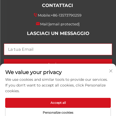
CONTATTACI
Mobile:
+86-13573790259
Mail:
[email protected]
LASCIACI UN MESSAGGIO
Invia ora
We value your privacy
We use cookies and similar tools to provide our services.
If you don't want to accept all cookies, click Personalize
Copyright © 2026 China Shandong Luwanhong
cookies.
Chemical Co., Ltd. Tutti i diritti riservati.
Informativa
sulla privacy
Accept all
Personalize cookies