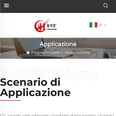
IT
Applicazione
Pagina Iniziale
>
Applicazione
Scenario di
Applicazione
Gli agenti antiaderenti prodotti dalla nostra azienda