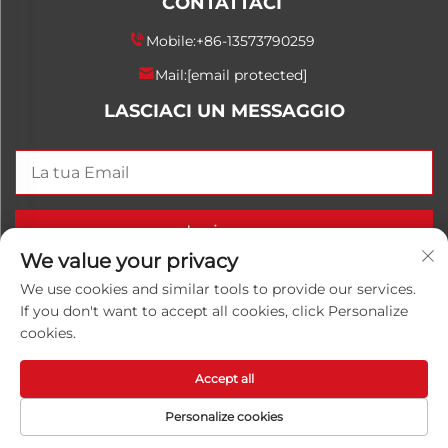
CONTATTACI
Mobile:
+86-13573790259
Mail:
[email protected]
LASCIACI UN MESSAGGIO
Invia ora
We value your privacy
We use cookies and similar tools to provide our services.
If you don't want to accept all cookies, click Personalize
Copyright © 2026 China Shandong Luwanhong
cookies.
Chemical Co., Ltd. Tutti i diritti riservati.
Informativa
sulla privacy
Accept all
Personalize cookies