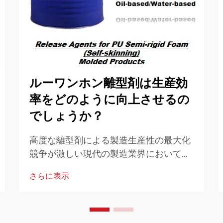
ルーワンホン離型剤は生産効
率をどのように向上させるの
でしょうか？
高度な離型剤による製造生産性の最大化
競争が激しい現代の製造業界において、
生産効率は成功の要です。高品質の離型
さらに表示
剤を使用することは、ゲームチェンジャ
ーとなる戦略として注目されています…