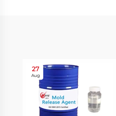
27
Aug