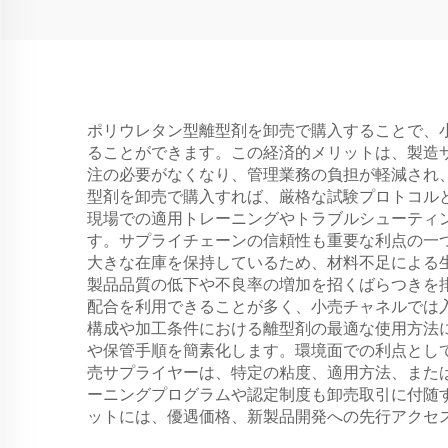
ポリウレタン型離型剤を卸売で購入することで、
ることができます。この経済的メリットは、製造
注の必要がなくなり、管理業務の負担が軽減され
型剤を卸売で購入すれば、厳格な試験プロトコル
現場での適用トレーニングやトラブルシューティ
す。サプライチェーンの信頼性も重要な利点の一
大きな在庫を保持しているため、材料不足による
製品品質の低下や不良率の増加を招くばらつきを
配合を利用できることが多く、小売チャネルでは
構成や加工条件における離型剤の最適な使用方法
や保管手順を簡素化します。環境面での利点とし
売サプライヤーは、特定の粘度、適用方法、また
ーニングプログラムや認定制度も卸売取引に付随
ットには、優遇価格、新製品開発への先行アクセ