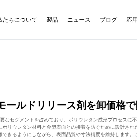
私たちについて
製品
ニュース
ブログ
応
Uモールドリリース剤を卸価格で
重要なセグメントを占めており、ポリウレタン成形プロセスに不
にポリウレタン材料と金型表面との接着を防ぐために設計され
離できるようにしながら、表面品質や寸法精度を維持します。