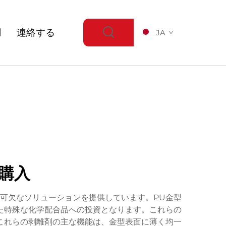
用
連絡する
JA
購入
可欠なソリューションを提供しています。PU金型
た特殊な化学配合品への投資となります。これらの
これらの剥離剤の主な機能は、金型表面に薄く均一