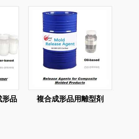
成形品
複合成形品用離型剤