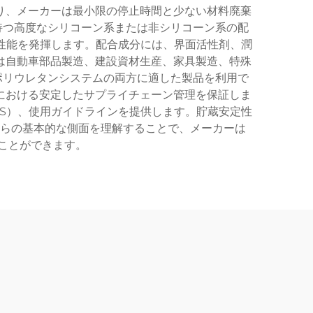
り、メーカーは最小限の停止時間と少ない材料廃棄
持つ高度なシリコーン系または非シリコーン系の配
た性能を発揮します。配合成分には、界面活性剤、潤
は自動車部品製造、建設資材生産、家具製造、特殊
ポリウレタンシステムの両方に適した製品を利用で
における安定したサプライチェーン管理を保証しま
S）、使用ガイドラインを提供します。貯蔵安定性
らの基本的な側面を理解することで、メーカーは
ことができます。