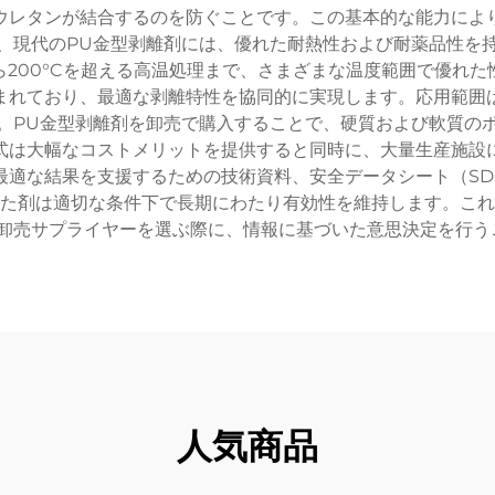
ウレタンが結合するのを防ぐことです。この基本的な能力によ
、現代のPU金型剥離剤には、優れた耐熱性および耐薬品性を
200°Cを超える高温処理まで、さまざまな温度範囲で優れ
まれており、最適な剥離特性を協同的に実現します。応用範囲
。PU金型剥離剤を卸売で購入することで、硬質および軟質の
式は大幅なコストメリットを提供すると同時に、大量生産施設
最適な結果を支援するための技術資料、安全データシート（SD
た剤は適切な条件下で長期にわたり有効性を維持します。これ
の卸売サプライヤーを選ぶ際に、情報に基づいた意思決定を行う
人気商品