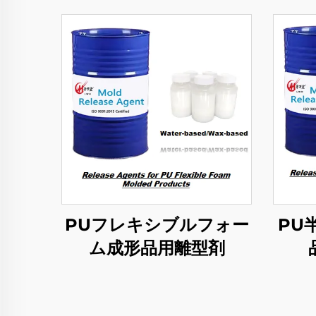
PUフレキシブルフォー
PU
ム成形品用離型剤