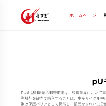
ホームページ
p
PU金型剥離剤の卸売市場は、製造業界において
剥離剤を卸売で購入することは、生産サイクル中
剤は保護バリアとして機能し、部品がきれいに分