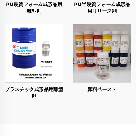
PU硬質フォーム成形品用
PU半硬質フォーム成形品
離型剤
用リリース剤
プラスチック成形品用離型
顔料ペースト
剤