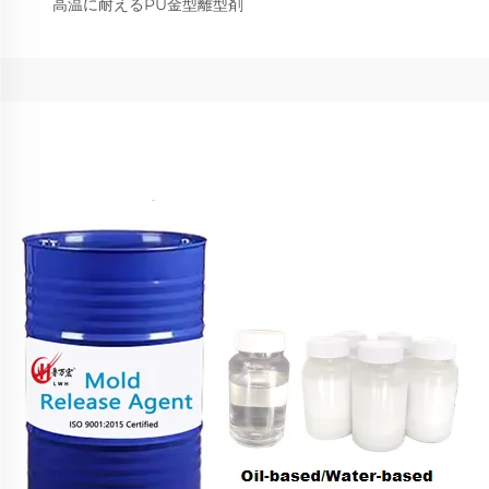
高温に耐えるPU金型離型剤