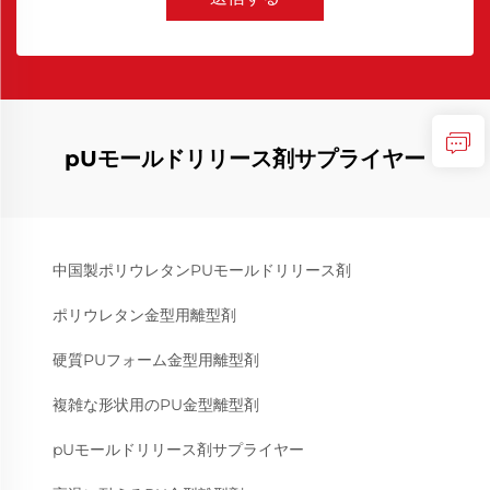
pUモールドリリース剤サプライヤー
中国製ポリウレタンPUモールドリリース剤
ポリウレタン金型用離型剤
硬質PUフォーム金型用離型剤
複雑な形状用のPU金型離型剤
pUモールドリリース剤サプライヤー