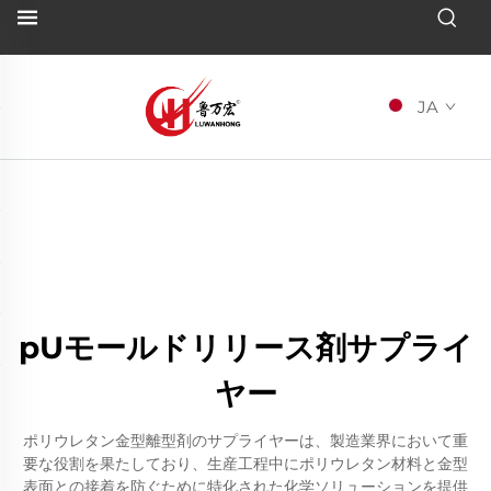
JA
pUモールドリリース剤サプライ
ヤー
ポリウレタン金型離型剤のサプライヤーは、製造業界において重
要な役割を果たしており、生産工程中にポリウレタン材料と金型
表面との接着を防ぐために特化された化学ソリューションを提供