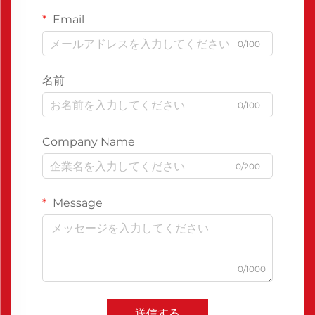
Email
0/100
名前
0/100
Company Name
0/200
Message
0/1000
送信する