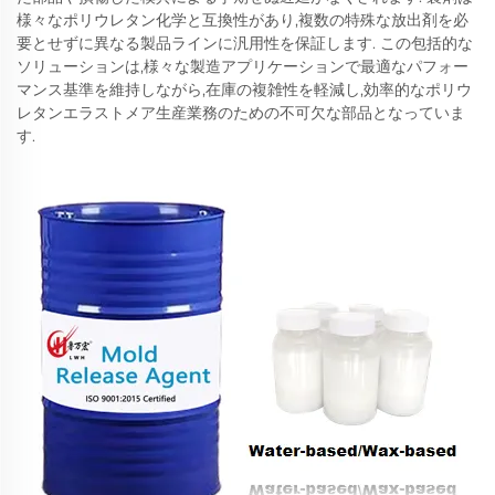
様々なポリウレタン化学と互換性があり,複数の特殊な放出剤を必
要とせずに異なる製品ラインに汎用性を保証します. この包括的な
ソリューションは,様々な製造アプリケーションで最適なパフォー
マンス基準を維持しながら,在庫の複雑性を軽減し,効率的なポリウ
レタンエラストメア生産業務のための不可欠な部品となっていま
す.