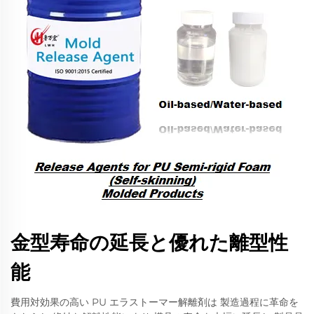
金型寿命の延長と優れた離型性
能
費用対効果の高い PU エラストーマー解離剤は 製造過程に革命を