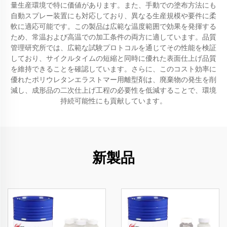
量生産環境で特に価値があります。また、手動での塗布方法にも
自動スプレー装置にも対応しており、異なる生産規模や要件に柔
軟に適応可能です。この製品は広範な温度範囲で効果を発揮する
ため、常温および高温での加工条件の両方に適しています。品質
管理研究所では、広範な試験プロトコルを通じてその性能を検証
しており、サイクルタイムの短縮と同時に優れた表面仕上げ品質
を維持できることを確認しています。さらに、このコスト効率に
優れたポリウレタンエラストマー用離型剤は、廃棄物の発生を削
減し、成形品の二次仕上げ工程の必要性を低減することで、環境
持続可能性にも貢献しています。
新製品