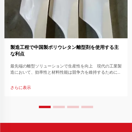
製造工程で中国製ポリウレタン離型剤を使用する主
な利点
最先端の離型ソリューションで生産性を向上 現代の工業製
造において、効率性と材料性能は競争力を維持するために不
可欠です。生産効率に寄与する重要なツールの一つとして離
型剤の使用が挙げられ...
さらに表示