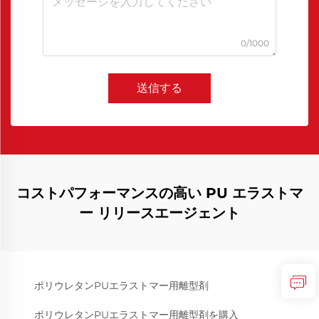
0/1000
送信する
コストパフォーマンスの高い PU エラストマ
ー リリースエージェント
ポリウレタンPUエラストマー用離型剤
ポリウレタンPUエラストマー用離型剤を購入