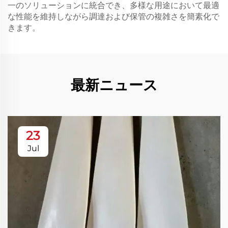
一のソリューションに統合でき、多様な用途において最適
な性能を維持しながら調達および保管の複雑さを簡素化で
きます。
最新ニュース
23
Jul