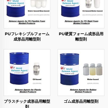
PUフレキシブルフォーム
PU硬質フォーム成形品用
成形品用離型剤
離型剤
プラスチック成形品用離型
ゴム成形品用離型剤
剤