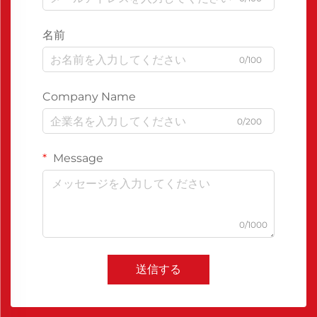
名前
0/100
Company Name
0/200
Message
0/1000
送信する