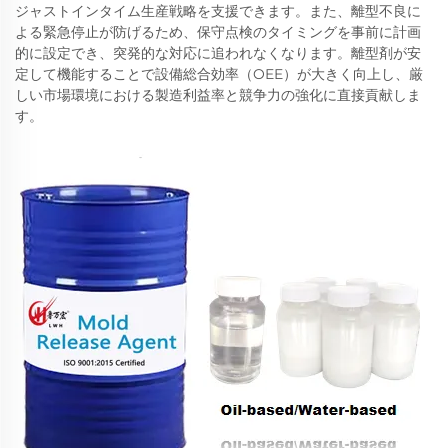
ジャストインタイム生産戦略を支援できます。また、離型不良に
よる緊急停止が防げるため、保守点検のタイミングを事前に計画
的に設定でき、突発的な対応に追われなくなります。離型剤が安
定して機能することで設備総合効率（OEE）が大きく向上し、厳
しい市場環境における製造利益率と競争力の強化に直接貢献しま
す。