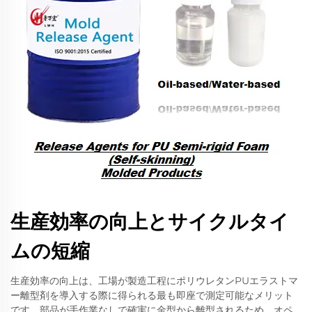
生産効率の向上とサイクルタイ
ムの短縮
生産効率の向上は、工場が製造工程にポリウレタンPUエラストマ
ー離型剤を導入する際に得られる最も即座で測定可能なメリット
です。部品が手作業なしで確実に金型から離型されるため、オペ