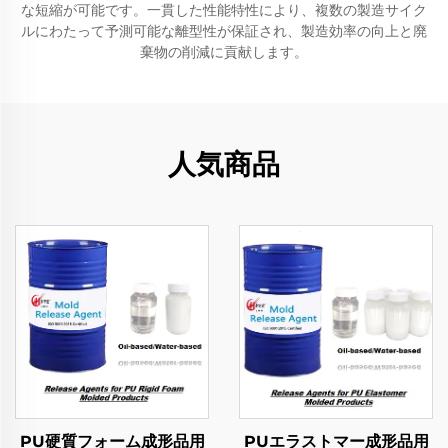
な短縮が可能です。一貫した性能特性により、複数の製造サイク
ルにわたって予測可能な離型性が保証され、製造効率の向上と廃
棄物の削減に貢献します。
人気商品
PU硬質フォーム成形品用
PUエラストマー成形品用