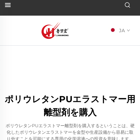
JA
ポリウレタンPUエラストマー用
離型剤を購入
ポリウレタンPUエラストマー離型剤を購入するということは、硬
化したポリウレタンエラストマーを金型や生産設備から容易に取
り外すことを可能にする専用の化学溶液への投資を意味します。