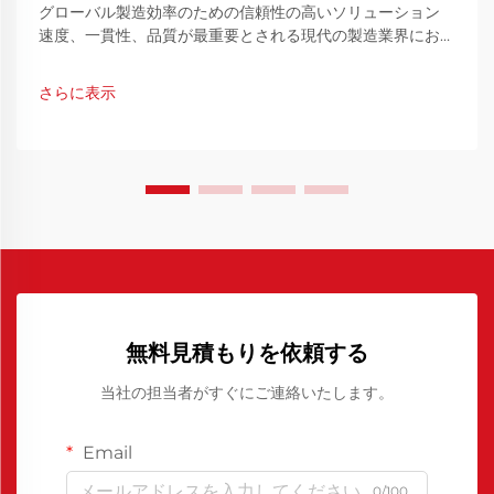
グローバル製造効率のための信頼性の高いソリューション
速度、一貫性、品質が最重要とされる現代の製造業界におい
て、材料および加工助剤の選定は最終的な成果に大きく影響
を与えます。その中でも、中国製...
さらに表示
無料見積もりを依頼する
当社の担当者がすぐにご連絡いたします。
Email
0/100