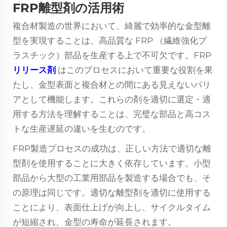
FRP離型剤の活用術
複合材製造の世界において、綺麗で効率的な金型離
型を実現することは、高品質な
FRP
（繊維強化プ
ラスチック）部品を生産する上で不可欠です。FRP
リリース剤
はこのプロセスにおいて重要な役割を果
たし、金型表面と複合材との間にある見えないバリ
アとして機能します。これらの剤を適切に選定・適
用する方法を理解することは、完璧な部品と高コス
トな生産遅延の違いを生むのです。
FRP製造プロセスの成功は、正しい方法で適切な離
型剤を使用することに大きく依存しています。小型
部品から大型の工業用部品を製造する場合でも、そ
の原理は同じです。適切な離型剤を適切に使用する
ことにより、表面仕上げが向上し、サイクルタイム
が短縮され、金型の寿命が延長されます。