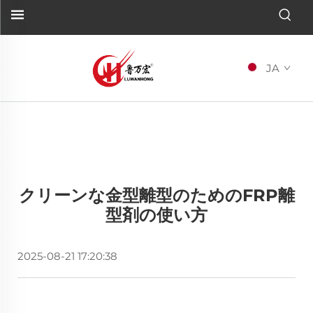
JA
クリーンな金型離型のためのFRP離
型剤の使い方
2025-08-21 17:20:38