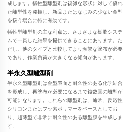
成します。犠牲型離型剤は複雑な形状に対して優れ
た離型性を発揮し、新品またはなじみの少ない金型
を扱う場合に特に有効です。
犠牲型離型剤の主な利点は、さまざまな樹脂システ
ムで一貫した結果を提供できることにあります。た
だし、他のタイプと比較してより頻繁な塗布が必要
であり、作業負荷が大きくなる傾向があります。
半永久型離型剤
半永久型離型剤は金型表面と耐久性のある化学結合
を形成し、再塗布が必要になるまで複数回の離型が
可能になります。これらの離型剤は、通常、反応性
シリコンまたはフッ素ポリマーをベースとしてお
り、超薄型で非常に耐久性のある離型膜を生成しま
す。