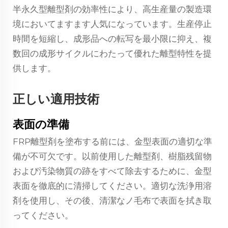
半永久型離型剤の効率性により、高生産量の製造環
境においてますます人気になっています。生産停止
時間を短縮し、成形品への転写を最小限に抑え、複
数回の成形サイクルにわたって優れた離型特性を提
供します。
正しい適用技術
表面の準備
FRP離型剤を塗布する前には、金型表面の適切な準
備が不可欠です。以前使用した離型剤、樹脂残留物
および汚染物質の跡をすべて除去するために、金型
表面を徹底的に清掃してください。適切な洗浄用溶
剤を使用し、その後、清潔なノ毛布で表面を拭き取
ってください。