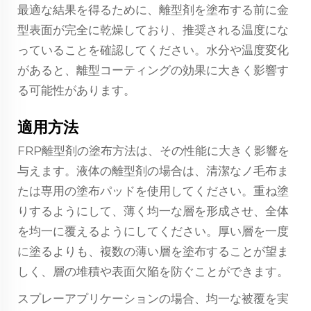
最適な結果を得るために、離型剤を塗布する前に金
型表面が完全に乾燥しており、推奨される温度にな
っていることを確認してください。水分や温度変化
があると、離型コーティングの効果に大きく影響す
る可能性があります。
適用方法
FRP離型剤の塗布方法は、その性能に大きく影響を
与えます。液体の離型剤の場合は、清潔なノ毛布ま
たは専用の塗布パッドを使用してください。重ね塗
りするようにして、薄く均一な層を形成させ、全体
を均一に覆えるようにしてください。厚い層を一度
に塗るよりも、複数の薄い層を塗布することが望ま
しく、層の堆積や表面欠陥を防ぐことができます。
スプレーアプリケーションの場合、均一な被覆を実