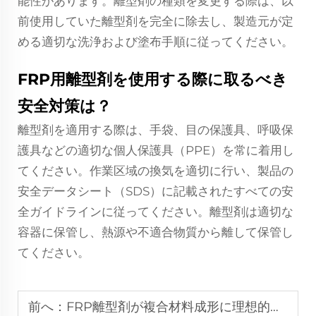
能性があります。離型剤の種類を変更する際は、以
前使用していた離型剤を完全に除去し、製造元が定
める適切な洗浄および塗布手順に従ってください。
FRP用離型剤を使用する際に取るべき
安全対策は？
離型剤を適用する際は、手袋、目の保護具、呼吸保
護具などの適切な個人保護具（PPE）を常に着用し
てください。作業区域の換気を適切に行い、製品の
安全データシート（SDS）に記載されたすべての安
全ガイドラインに従ってください。離型剤は適切な
容器に保管し、熱源や不適合物質から離して保管し
てください。
前へ：
FRP離型剤が複合材料成形に理想的な理由