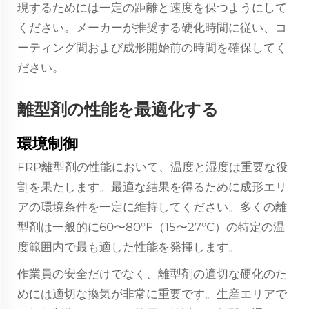
現するためには一定の距離と速度を保つようにして
ください。メーカーが推奨する硬化時間に従い、コ
ーティング間および成形開始前の時間を確保してく
ださい。
離型剤の性能を最適化する
環境制御
FRP離型剤の性能において、温度と湿度は重要な役
割を果たします。最適な結果を得るために成形エリ
アの環境条件を一定に維持してください。多くの離
型剤は一般的に60〜80°F（15〜27°C）の特定の温
度範囲内で最も適した性能を発揮します。
作業員の安全だけでなく、離型剤の適切な硬化のた
めには適切な換気が非常に重要です。生産エリアで