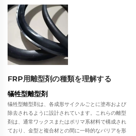
FRP用離型剤の種類を理解する
犠牲型離型剤
犠牲型離型剤は、各成形サイクルごとに塗布および
除去されるように設計されています。これらの離型
剤は、通常ワックスまたはポリマ系材料で構成され
ており、金型と複合材との間に一時的なバリアを形