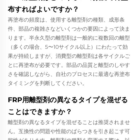
布すればよいですか？
再塗布の頻度は、使用する離型剤の種類、成形条
件、部品の複雑さなどいくつかの要因によって決ま
ります。半永久型の離型剤は一般的に複数回の離型
（多くの場合、5〜10サイクル以上）にわたって効
果が持続しますが、消費型の離型剤は各サイクルご
とに再塗布が必要です。部品の品質と離型のしやす
さを確認しながら、自社のプロセスに最適な再塗布
タイミングを判断してください。
FRP用離型剤の異なるタイプを混ぜる
ことはできますか？
離型剤の異なるタイプを混ぜることは推奨されませ
ん。互換性の問題や性能のばらつきを引き起こす可