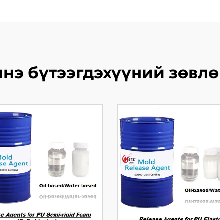
нэ бүтээгдэхүүний зөвл