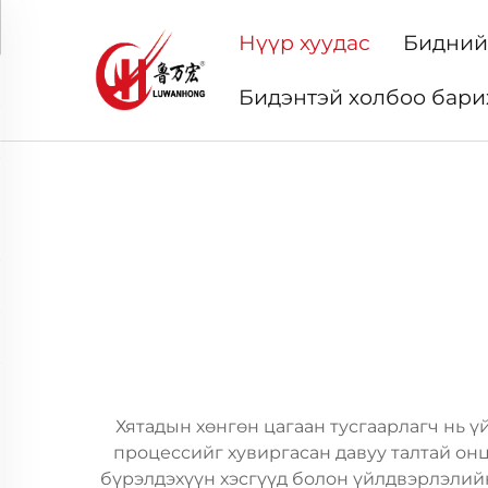
Нүүр хуудас
Бидний
Бидэнтэй холбоо бари
Хятадын хөнгөн цагаан тусгаарлагч нь 
процессийг хувиргасан давуу талтай он
бүрэлдэхүүн хэсгүүд болон үйлдвэрлэлий