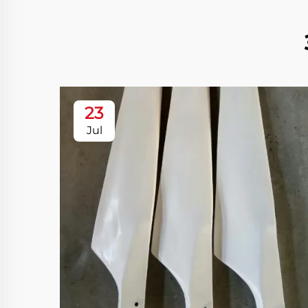
23
Jul