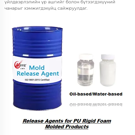
үйлдвэрлэлийн үр ашгийг болон бүтээгдэхүүний
чанарыг хэмжигдэхүйц сайжруулдаг.