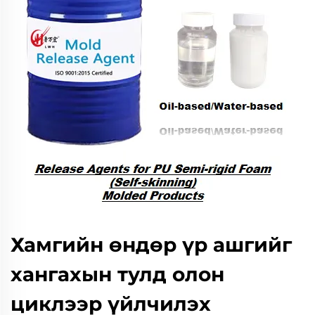
Хамгийн өндөр үр ашгийг
хангахын тулд олон
циклээр үйлчилэх