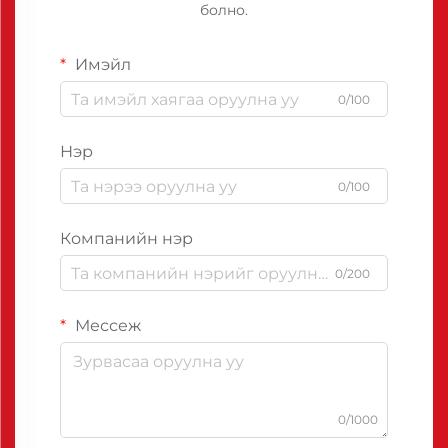
болно.
Имэйл
0/100
Нэр
0/100
Компанийн нэр
0/200
Мессеж
0/1000