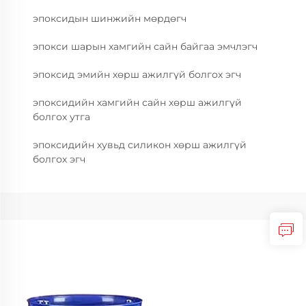
эпоксидын шинжийн мөрдөгч
эпокси шарын хамгийн сайн байгаа эмчлэгч
эпоксид эмийн хөрш ажилгүй болгох эгч
эпоксидийн хамгийн сайн хөрш ажилгүй
болгох утга
эпоксидийн хувьд силикон хөрш ажилгүй
болгох эгч