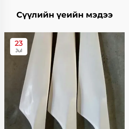
Сүүлийн үеийн мэдээ
23
Jul