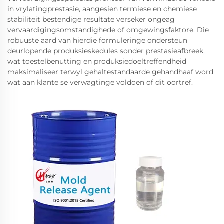
in vrylatingprestasie, aangesien termiese en chemiese
stabiliteit bestendige resultate verseker ongeag
vervaardigingsomstandighede of omgewingsfaktore. Die
robuuste aard van hierdie formuleringe ondersteun
deurlopende produksieskedules sonder prestasieafbreek,
wat toestelbenutting en produksiedoeltreffendheid
maksimaliseer terwyl gehaltestandaarde gehandhaaf word
wat aan klante se verwagtinge voldoen of dit oortref.