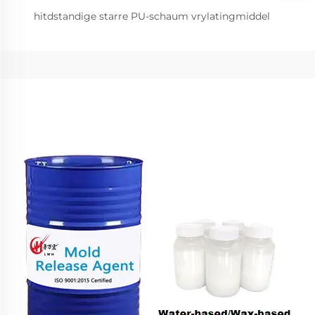
hitdstandige starre PU-schaum vrylatingmiddel