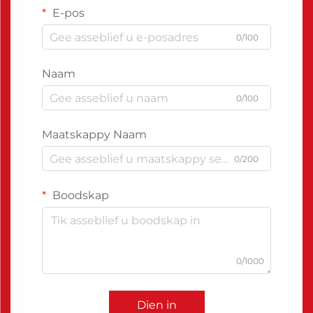
E-pos
0/100
Naam
0/100
Maatskappy Naam
0/200
Boodskap
0/1000
Dien in