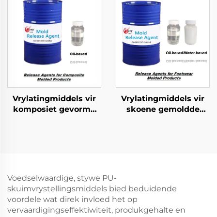
Vrylatingmiddels vir
Vrylatingmiddels vir
komposiet gevorme
skoene gemoldde
produkte
produkte
Voedselwaardige, stywe PU-
skuimvrystellingsmiddels bied beduidende
voordele wat direk invloed het op
vervaardigingseffektiwiteit, produkgehalte en