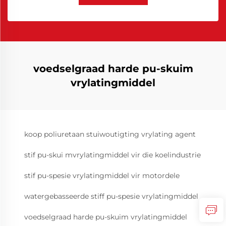
voedselgraad harde pu-skuim
vrylatingmiddel
koop poliuretaan stuiwoutigting vrylating agent
stif pu-skui mvrylatingmiddel vir die koelindustrie
stif pu-spesie vrylatingmiddel vir motordele
watergebasseerde stiff pu-spesie vrylatingmiddel
voedselgraad harde pu-skuim vrylatingmiddel