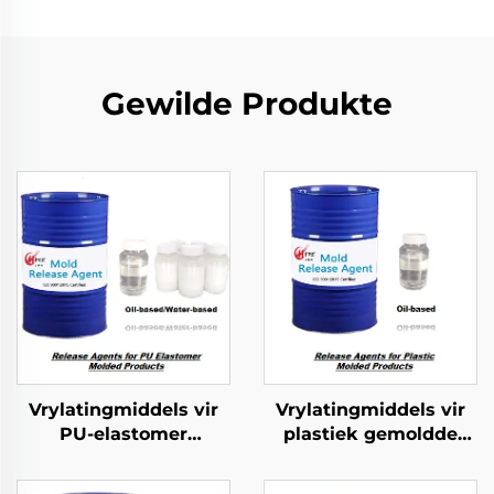
Gewilde Produkte
Vrylatingmiddels vir
Vrylatingmiddels vir
PU-elastomer
plastiek gemoldde
gevormde produkte
produkte