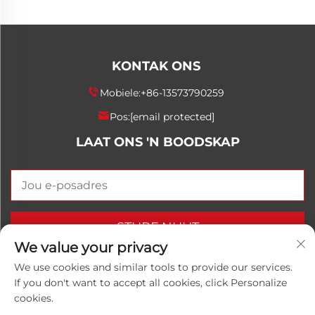
KONTAK ONS
Mobiele:
+86-13573790259
Pos:
[email protected]
LAAT ONS 'N BOODSKAP
STURF NUUT
We value your privacy
We use cookies and similar tools to provide our services.
If you don't want to accept all cookies, click Personalize
Kopiereg © 2025 China Shandong Luwanhong
cookies.
Chemical Co., Ltd. Alle regte voorbehou.