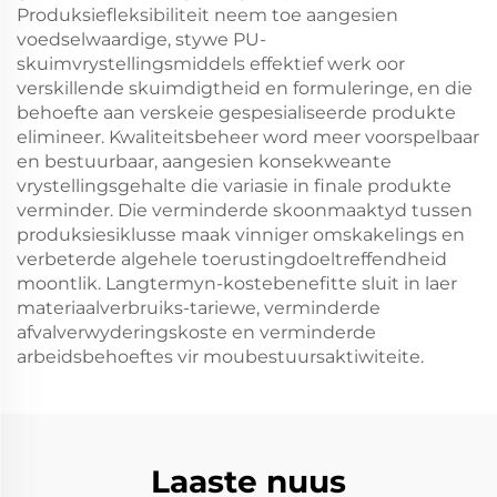
Produksiefleksibiliteit neem toe aangesien
voedselwaardige, stywe PU-
skuimvrystellingsmiddels effektief werk oor
verskillende skuimdigtheid en formuleringe, en die
behoefte aan verskeie gespesialiseerde produkte
elimineer. Kwaliteitsbeheer word meer voorspelbaar
en bestuurbaar, aangesien konsekweante
vrystellingsgehalte die variasie in finale produkte
verminder. Die verminderde skoonmaaktyd tussen
produksiesiklusse maak vinniger omskakelings en
verbeterde algehele toerustingdoeltreffendheid
moontlik. Langtermyn-kostebenefitte sluit in laer
materiaalverbruiks-tariewe, verminderde
afvalverwyderingskoste en verminderde
arbeidsbehoeftes vir moubestuursaktiwiteite.
Laaste nuus