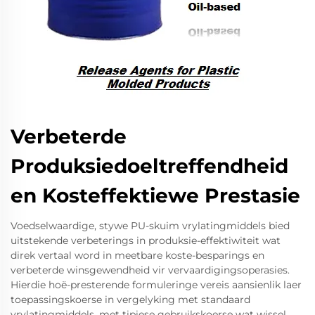
Verbeterde
Produksiedoeltreffendheid
en Kosteffektiewe Prestasie
Voedselwaardige, stywe PU-skuim vrylatingmiddels bied
uitstekende verbeterings in produksie-effektiwiteit wat
direk vertaal word in meetbare koste-besparings en
verbeterde winsgewendheid vir vervaardigingsoperasies.
Hierdie hoë-presterende formuleringe vereis aansienlik laer
toepassingskoerse in vergelyking met standaard
vrylatingmiddels, met tipiese gebruikskoerse wat wissel