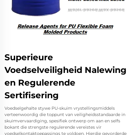
Superieure
Voedselveiligheid Nalewing
en Regulerende
Sertifisering
Voedselgehalte stywe PU-skuim vrystellingsmiddels
verteenwoordig die toppunt van veiligheidsstandaarde in
skuimvervaardiging, spesifiek ontwerp om aan en selfs
bokant die strengste regulerende vereistes vir
voedselkontaktoepassings te voldoen. Hierdie gevorderde