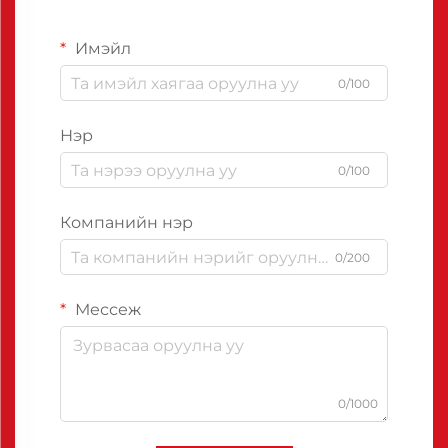
Имэйл
0/100
Нэр
0/100
Компанийн нэр
0/200
Мессеж
0/1000