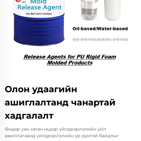
Олон удаагийн
ашиглалтанд чанартай
хадгалалт
Өндөр уян хатан ньдэр үйлдвэрлэлийн үйл
ажиллагаанд үйлдвэрлэлийн үр дүнтэй байдлыг