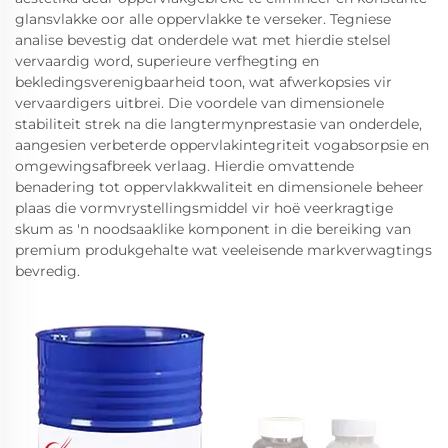
glansvlakke oor alle oppervlakke te verseker. Tegniese
analise bevestig dat onderdele wat met hierdie stelsel
vervaardig word, superieure verfhegting en
bekledingsverenigbaarheid toon, wat afwerkopsies vir
vervaardigers uitbrei. Die voordele van dimensionele
stabiliteit strek na die langtermynprestasie van onderdele,
aangesien verbeterde oppervlakintegriteit vogabsorpsie en
omgewingsafbreek verlaag. Hierdie omvattende
benadering tot oppervlakkwaliteit en dimensionele beheer
plaas die vormvrystellingsmiddel vir hoë veerkragtige
skum as 'n noodsaaklike komponent in die bereiking van
premium produkgehalte wat veeleisende markverwagtings
bevredig.