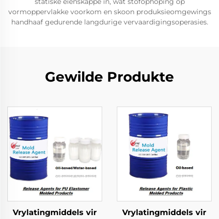
statiske eienskappe in, wat stofophoping op
vormoppervlakke voorkom en skoon produksieomgewings
handhaaf gedurende langdurige vervaardigingsoperasies.
Gewilde Produkte
Vrylatingmiddels vir
Vrylatingmiddels vir