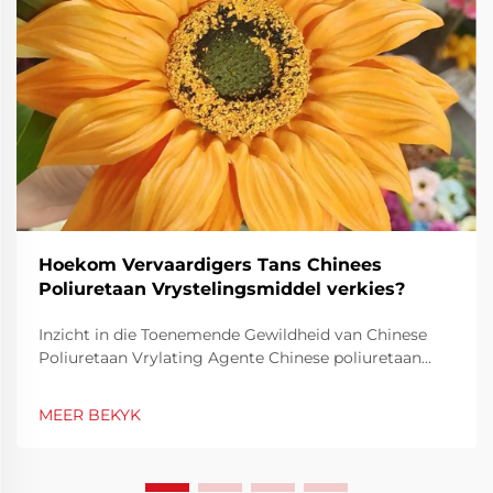
Hoekom Vervaardigers Tans Chinees
Poliuretaan Vrystelingsmiddel verkies?
Inzicht in die Toenemende Gewildheid van Chinese
Poliuretaan Vrylating Agente Chinese poliuretaan
vrylating agente het toenemend gewild geraak onder
vervaardigers regoor die wêreld weens sy unieke
MEER BEKYK
kombinasie van hoë werkverrigting en koste-
effektiwiteit. Soos industrieë...