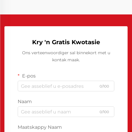
Kry 'n Gratis Kwotasie
Ons verteenwoordiger sal binnekort met u
kontak maak.
E-pos
0/100
Naam
0/100
Maatskappy Naam