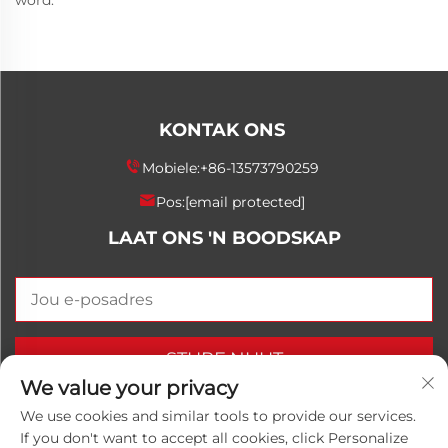
word.
KONTAK ONS
Mobiele:
+86-13573790259
Pos:
[email protected]
LAAT ONS 'N BOODSKAP
STURF NUUT
We value your privacy
We use cookies and similar tools to provide our services.
If you don't want to accept all cookies, click Personalize