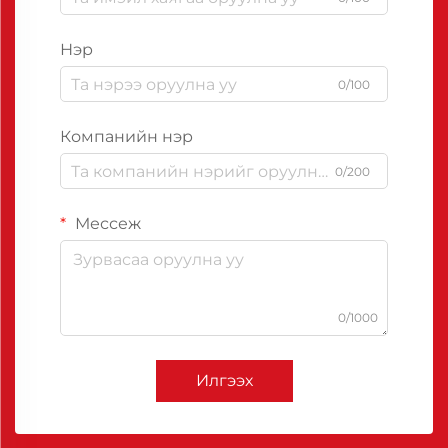
Нэр
0/100
Компанийн нэр
0/200
Мессеж
0/1000
Илгээх