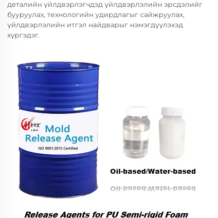
деталийн үйлдвэрлэгчдэд үйлдвэрлэлийн эрсдэлийг
бууруулах, технологийн удирдлагыг сайжруулах,
үйлдвэрлэлийн итгэл найдварыг нэмэгдүүлэхэд
хүргэдэг.