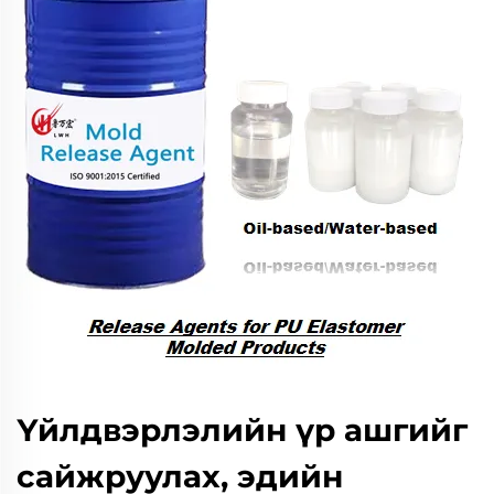
Үйлдвэрлэлийн үр ашгийг
сайжруулах, эдийн