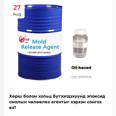
27
Aug
Хөрш болон хольц бүтээгдэхүүнд эпоксид
смолын чөлөөлөх агентыг хэрхэн сонгох
вэ?