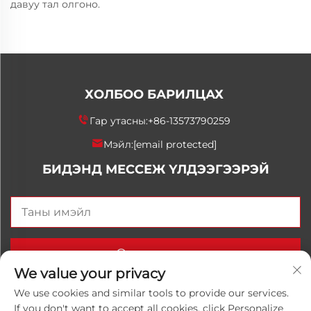
давуу тал олгоно.
ХОЛБОО БАРИЛЦАХ
Гар утасны:
+86-13573790259
Мэйл:
[email protected]
БИДЭНД МЕССЕЖ ҮЛДЭЭГЭЭРЭЙ
Одоо илгээх
We value your privacy
We use cookies and similar tools to provide our services.
If you don't want to accept all cookies, click Personalize