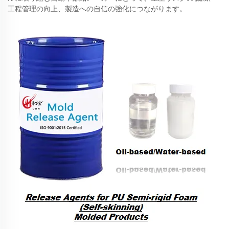
工程管理の向上、製造への自信の強化につながります。