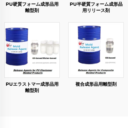
PU硬質フォーム成形品用
PU半硬質フォーム成形品
離型剤
用リリース剤
PUエラストマー成形品用
複合成形品用離型剤
離型剤