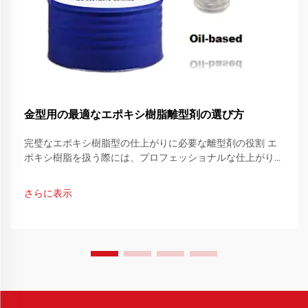
金型用の最適なエポキシ樹脂離型剤の選び方
完璧なエポキシ樹脂型の仕上がりに必要な離型剤の役割 エ
ポキシ樹脂を扱う際には、プロフェッショナルな仕上がりを
得るために正確さと適切な道具が求められます。その中で
も、エポキシ樹脂用離型剤は、作業対象が...
さらに表示