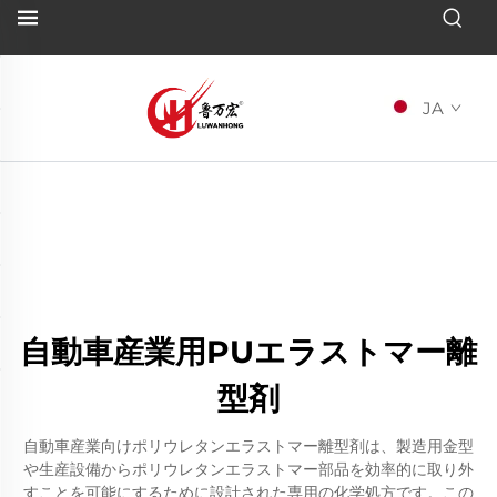
JA
自動車産業用PUエラストマー離
型剤
自動車産業向けポリウレタンエラストマー離型剤は、製造用金型
や生産設備からポリウレタンエラストマー部品を効率的に取り外
すことを可能にするために設計された専用の化学処方です。この