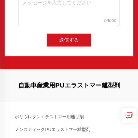
0/1000
送信する
自動車産業用PUエラストマー離型剤
ポリウレタンエラストマー用離型剤
ノンスティックPUエラストマー離型剤