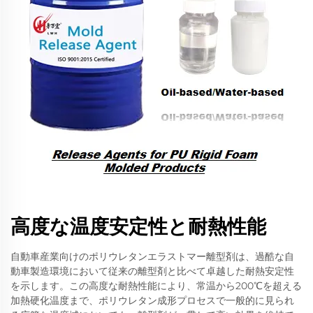
高度な温度安定性と耐熱性能
自動車産業向けのポリウレタンエラストマー離型剤は、過酷な自
動車製造環境において従来の離型剤と比べて卓越した耐熱安定性
を示します。この高度な耐熱性能により、常温から200℃を超える
加熱硬化温度まで、ポリウレタン成形プロセスで一般的に見られ