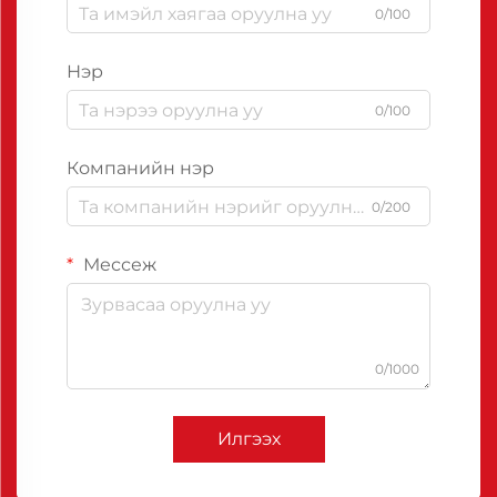
0/100
Нэр
0/100
Компанийн нэр
0/200
Мессеж
0/1000
Илгээх