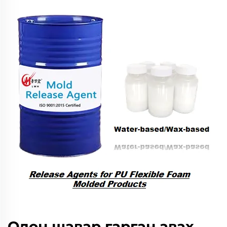
Олон шавар гарган авах