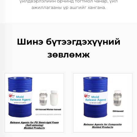
үйлдвэрлэлийн орчинд тогтмол чанар, үйл
ажиллагааны үр ашгийг хангана.
Шинэ бүтээгдэхүүний
зөвлөмж